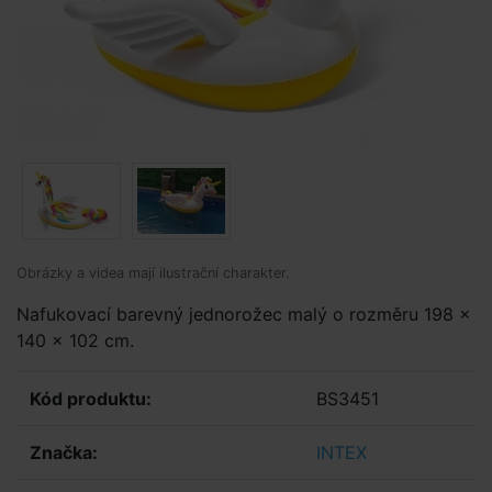
Obrázky a videa mají ilustrační charakter.
Nafukovací barevný jednorožec malý o rozměru 198 x
140 x 102 cm.
Kód produktu:
BS3451
Značka:
INTEX