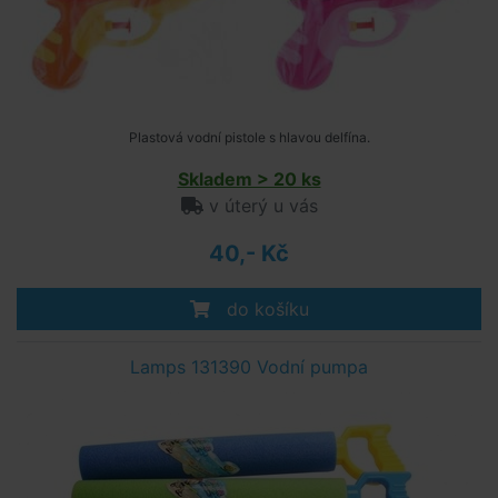
Plastová vodní pistole s hlavou delfína.
Skladem > 20 ks
v úterý u vás
40,- Kč
do košíku
Lamps 131390 Vodní pumpa