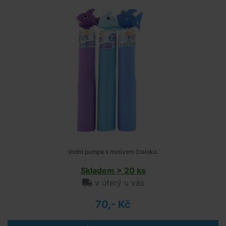
Vodní pumpa s motivem žraloka.
Skladem > 20 ks
v úterý u vás
70,- Kč