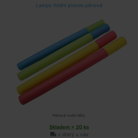
Lamps Vodní pistole pěnová
Pěnové vodní dělo.
Skladem > 20 ks
v úterý u vás