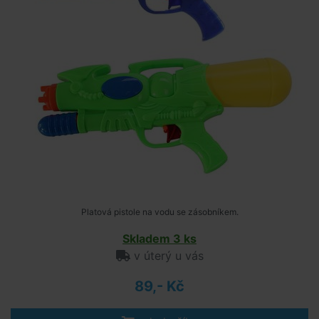
Platová pistole na vodu se zásobníkem.
Skladem 3 ks
v úterý u vás
89,- Kč