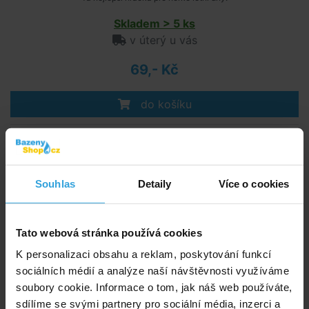
Skladem > 5 ks
v úterý u vás
69,- Kč
do košíku
Vodní dělo plastové 56 cm
Souhlas
Detaily
Více o cookies
Tato webová stránka používá cookies
K personalizaci obsahu a reklam, poskytování funkcí
sociálních médií a analýze naší návštěvnosti využíváme
soubory cookie. Informace o tom, jak náš web používáte,
sdílíme se svými partnery pro sociální média, inzerci a