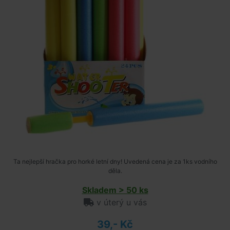
Ta nejlepší hračka pro horké letní dny! Uvedená cena je za 1ks vodního
děla.
Skladem > 50 ks
v úterý u vás
39,- Kč