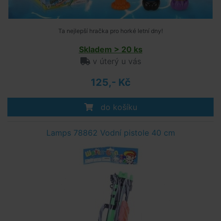
Ta nejlepší hračka pro horké letní dny!
Skladem > 20 ks
v úterý u vás
125,- Kč
do košíku
Lamps 78862 Vodní pistole 40 cm