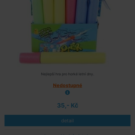
Nejlepší hra pro horké letní dny.
Nedostupné
35,- Kč
detail