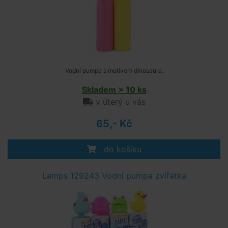
Vodní pumpa s motivem dinosaura.
Skladem > 10 ks
v úterý u vás
65,- Kč
do košíku
Lamps 129243 Vodní pumpa zvířátka