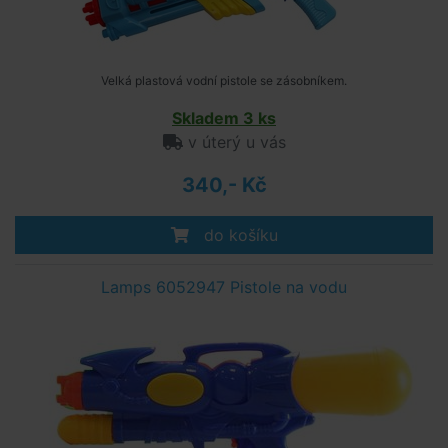
Velká plastová vodní pistole se zásobníkem.
Skladem 3 ks
v úterý u vás
340,- Kč
do košíku
Lamps 6052947 Pistole na vodu