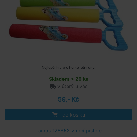
Nejlepší hra pro horké letní dny.
Skladem > 20 ks
v úterý u vás
59,- Kč
do košíku
Lamps 126853 Vodní pistole