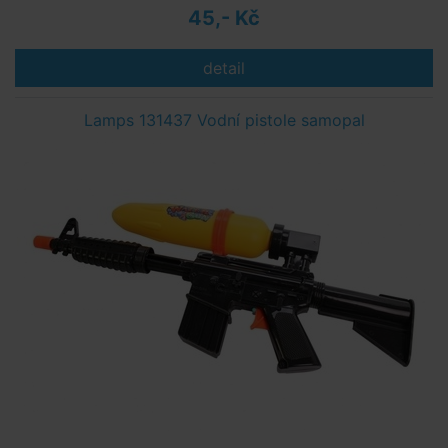
45,- Kč
detail
Lamps 131437 Vodní pistole samopal