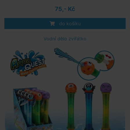
75,- Kč
do košíku
Vodní dělo zvířátko