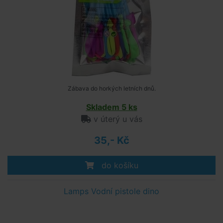
Zábava do horkých letních dnů.
Skladem 5 ks
v úterý u vás
35,- Kč
do košíku
Lamps Vodní pistole dino