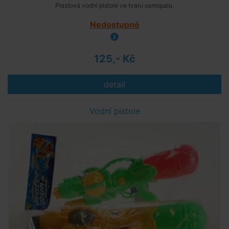
Plastová vodní pistole ve tvaru samopalu.
Nedostupné
125,- Kč
detail
Vodní pistole