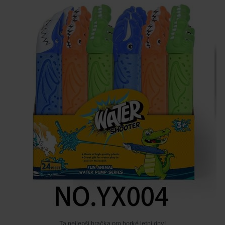
Ta nejlepší hračka pro horké letní dny!