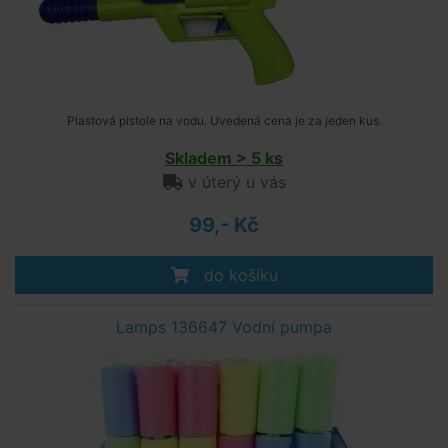
Plastová pistole na vodu. Uvedená cena je za jeden kus.
Skladem > 5 ks
v úterý u vás
99,- Kč
do košíku
Lamps 136647 Vodní pumpa