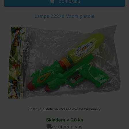
do košíku
Lamps 22278 Vodní pistole
Plastová pistole na vodu se dvěma zásobníky.
Skladem > 20 ks
v úterý u vás