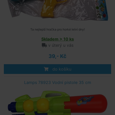
Ta nejlepší hračka pro horké letní dny!
Skladem > 10 ks
v úterý u vás
39,- Kč
do košíku
Lamps 78923 Vodní pistole 35 cm