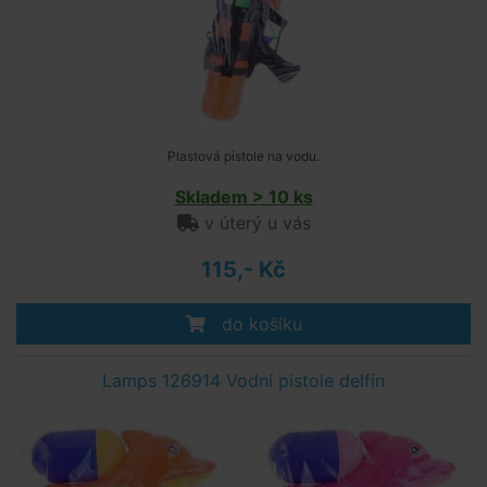
Plastová pistole na vodu.
Skladem > 10 ks
v úterý u vás
115,- Kč
do košíku
Lamps 126914 Vodní pistole delfín