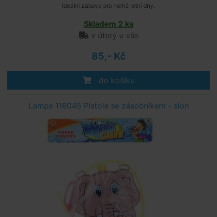
Ideální zábava pro horké letní dny.
Skladem 2 ks
v úterý u vás
85,- Kč
do košíku
Lamps 116045 Pistole se zásobníkem - slon