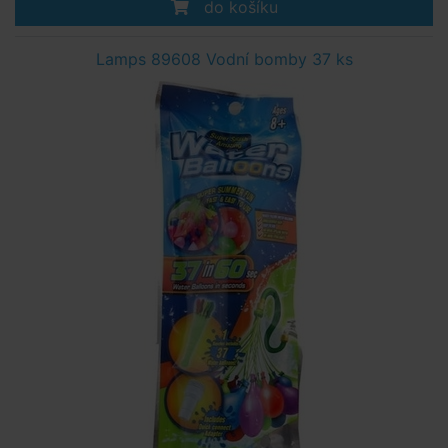
do košíku
Lamps 89608 Vodní bomby 37 ks