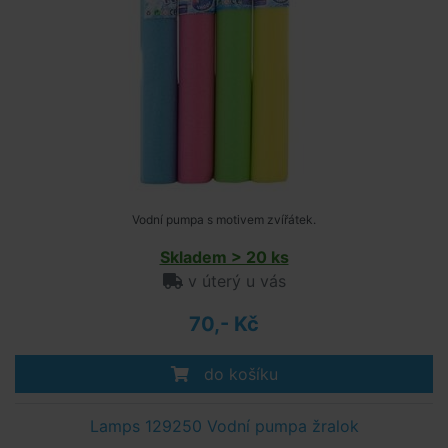
Vodní pumpa s motivem zvířátek.
Skladem > 20 ks
v úterý u vás
70,- Kč
do košíku
Lamps 129250 Vodní pumpa žralok