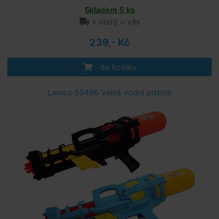
Skladem 5 ks
v úterý u vás
239,- Kč
do košíku
Lamps 59496 Velká vodní pistole