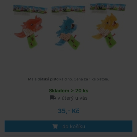
Malá dětská pistolka dino. Cena za 1 ks pistole.
Skladem > 20 ks
v úterý u vás
35,- Kč
do košíku