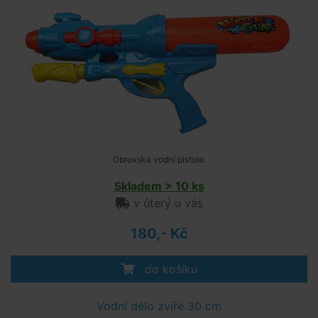
Obrovská vodní pistole.
Skladem > 10 ks
v úterý u vás
180,- Kč
do košíku
Vodní dělo zvíře 30 cm