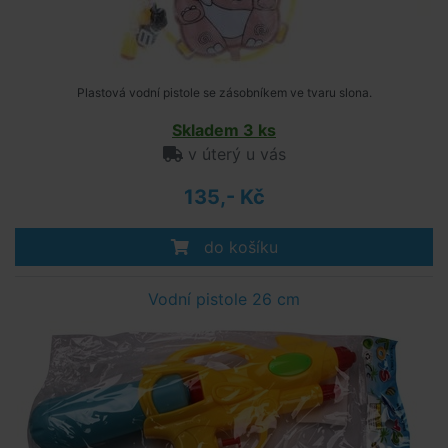
Plastová vodní pistole se zásobníkem ve tvaru slona.
Skladem 3 ks
v úterý u vás
135,- Kč
do košíku
Vodní pistole 26 cm