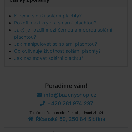
K čemu slouží solární plachty?
Rozdíl mezi krycí a solární plachtou?
Jaký je rozdíl mezi černou a modrou solární
plachtou?
Jak manipulovat se solární plachtou?
Co ovlivňuje životnost solární plachty?
Jak zazimovat solární plachtu?
Poradíme vám!
info@bazenyshop.cz
+420 281 974 297
Telefonní číslo neslouží k objednaní zboží
Říčanská 69, 250 84 Sibřina