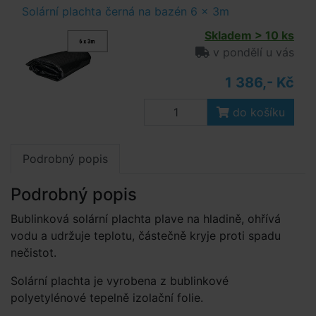
Solární plachta černá na bazén 6 x 3m
Skladem > 10 ks
v pondělí u vás
1 386,- Kč
do košíku
Podrobný popis
Podrobný popis
Bublinková solární plachta plave na hladině, ohřívá
vodu a udržuje teplotu, částečně kryje proti spadu
nečistot.
Solární plachta je vyrobena z bublinkové
polyetylénové tepelně izolační folie.