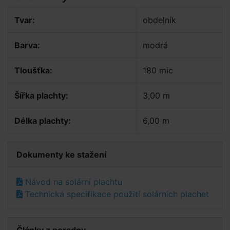
Tvar:
obdelník
Barva:
modrá
Tloušťka:
180 mic
Šířka plachty:
3,00 m
Délka plachty:
6,00 m
Dokumenty ke stažení
Návod na solární plachtu
Technická specifikace použití solárních plachet
Články z poradny