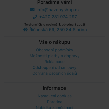
Poradíme vám!
info@bazenyshop.cz
+420 281 974 297
Telefonní číslo neslouží k objednaní zboží
Říčanská 69, 250 84 Sibřina
Vše o nákupu
Obchodní podmínky
Možnosti platby a dopravy
Reklamace
Odstoupení od smlouvy
Ochrana osobních údajů
Informace
Nastavení cookies
Poradna
Nabídka zaměstnání