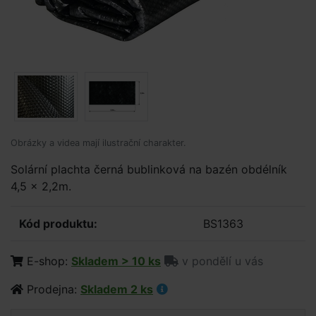
Obrázky a videa mají ilustrační charakter.
Solární plachta černá bublinková na bazén obdélník
4,5 x 2,2m.
Kód produktu:
BS1363
E-shop:
Skladem > 10 ks
v pondělí u vás
Prodejna:
Skladem 2 ks