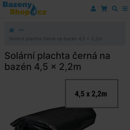
Přejít k navigaci
Přejít na obsah
Přejít k postrannímu sloupci
Klávesové zkratky
Solární plachta černá na bazén 4,5 x 2,2m
Solární plachta černá na
bazén 4,5 x 2,2m