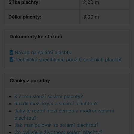
Šířka plachty:
2,00 m
Délka plachty:
3,00 m
Dokumenty ke stažení
Návod na solární plachtu
Technická specifikace použití solárních plachet
Články z poradny
K čemu slouží solární plachty?
Rozdíl mezi krycí a solární plachtou?
Jaký je rozdíl mezi černou a modrou solární
plachtou?
Jak manipulovat se solární plachtou?
Co ovlivňuje životnost solární plachty?