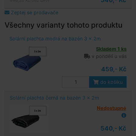
540,- Kč
446,28 Kč bez DPH
Zeptej se prodavače
Všechny varianty tohoto produktu
Solární plachta modrá na bazén 3 x 2m
Skladem 1 ks
v pondělí u vás
459,- Kč
do košíku
Solární plachta černá na bazén 3 x 2m
Nedostupné
540,- Kč