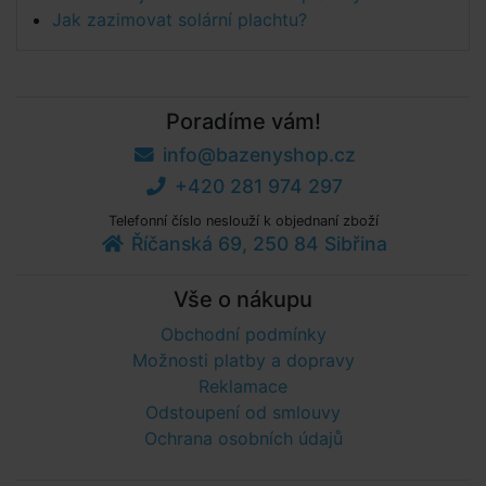
Jak zazimovat solární plachtu?
Poradíme vám!
info@bazenyshop.cz
+420 281 974 297
Telefonní číslo neslouží k objednaní zboží
Říčanská 69, 250 84 Sibřina
Vše o nákupu
Obchodní podmínky
Možnosti platby a dopravy
Reklamace
Odstoupení od smlouvy
Ochrana osobních údajů