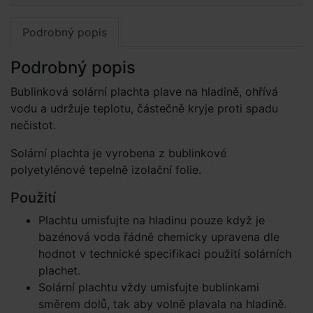
Podrobný popis
Podrobný popis
Bublinková solární plachta plave na hladině, ohřívá
vodu a udržuje teplotu, částečně kryje proti spadu
nečistot.
Solární plachta je vyrobena z bublinkové
polyetylénové tepelně izolační folie.
Použití
Plachtu umisťujte na hladinu pouze když je
bazénová voda řádně chemicky upravena dle
hodnot v technické specifikaci použití solárních
plachet.
Solární plachtu vždy umisťujte bublinkami
směrem dolů, tak aby volně plavala na hladině.