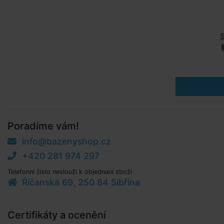
Poradíme vám!
info@bazenyshop.cz
+420 281 974 297
Telefonní číslo neslouží k objednaní zboží
Říčanská 69, 250 84 Sibřina
Certifikáty a ocenění