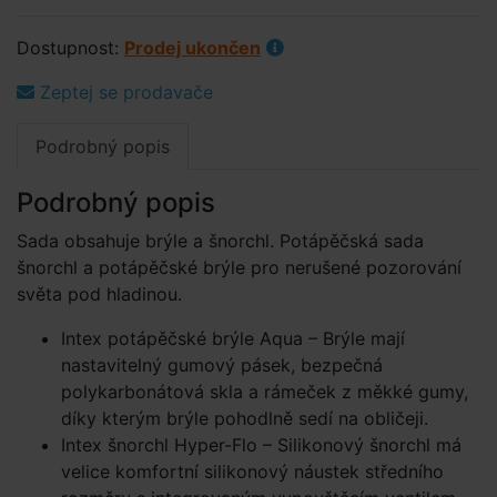
Dostupnost:
Prodej ukončen
Zeptej se prodavače
Podrobný popis
Podrobný popis
Sada obsahuje brýle a šnorchl. Potápěčská sada
šnorchl a potápěčské brýle pro nerušené pozorování
světa pod hladinou.
Intex potápěčské brýle Aqua – Brýle mají
nastavitelný gumový pásek, bezpečná
polykarbonátová skla a rámeček z měkké gumy,
díky kterým brýle pohodlně sedí na obličeji.
Intex šnorchl Hyper-Flo – Silikonový šnorchl má
velice komfortní silikonový náustek středního