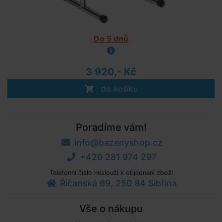
Do 5 dnů
3 920,- Kč
do košíku
Poradíme vám!
info@bazenyshop.cz
+420 281 974 297
Telefonní číslo neslouží k objednaní zboží
Říčanská 69, 250 84 Sibřina
Vše o nákupu