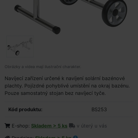
Obrázky a videa mají ilustrační charakter.
Navíjecí zařízení určené k navíjení solární bazénové
plachty. Pojízdné pohyblivé umístění na okraj bazénu.
Pouze samostatný stojan bez navíjecí tyče.
Kód produktu:
BS253
E-shop:
Skladem > 5 ks
v úterý u vás