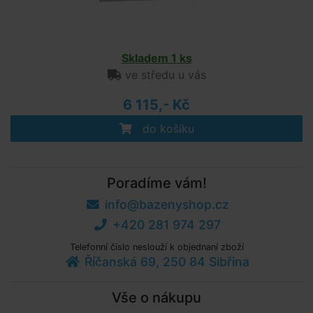
Skladem 1 ks
ve středu u vás
6 115,- Kč
do košíku
Poradíme vám!
info@bazenyshop.cz
+420 281 974 297
Telefonní číslo neslouží k objednaní zboží
Říčanská 69, 250 84 Sibřina
Vše o nákupu