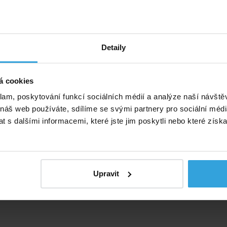
Detaily
á cookies
klam, poskytování funkcí sociálních médií a analýze naší návšt
 náš web používáte, sdílíme se svými partnery pro sociální média
 s dalšími informacemi, které jste jim poskytli nebo které získa
Upravit