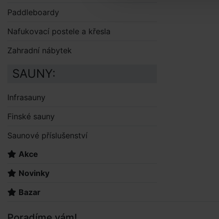
Paddleboardy
Nafukovací postele a křesla
Zahradní nábytek
SAUNY:
Infrasauny
Finské sauny
Saunové příslušenství
Akce
Novinky
Bazar
Poradíme vám!