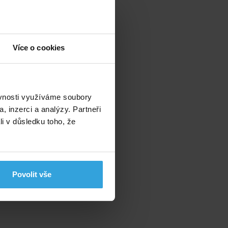
Více o cookies
ěvnosti využíváme soubory
, inzerci a analýzy. Partneři
li v důsledku toho, že
Povolit vše