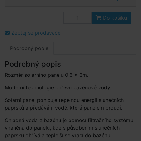
Do košíku
Zeptej se prodavače
Podrobný popis
Podrobný popis
Rozměr solárního panelu 0,6 × 3m.
Moderní technologie ohřevu bazénové vody.
Solární panel pohlcuje tepelnou energii slunečních
paprsků a předává ji vodě, která panelem proudí.
Chladná voda z bazénu je pomocí filtračního systému
vháněna do panelu, kde s působením slunečních
paprsků ohřívá a teplejší se vrací do bazénu.