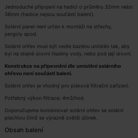
Jednoduché připojení na hadici o průměru 32mm nebo
38mm (hadice nejsou součástí balení).
Solární panel není určen k montáži na střechy,
pergoly apod.
Solární ohřev musí být vedle bazénu umístěn tak, aby
byl na stejné úrovni hladiny vody, nebo pod její úrovní.
Konstrukce na připevnění dle umístění solárního
ohřevu není součástí balení.
Solární ohřev je vhodný pro písková filtrační zařízení.
Potřebný výkon filtrace: 4m3/hod.
Doporučujeme kombinovat solární ohřev se solární
plachtou čímž se výrazně zvětší účinek.
Obsah balení