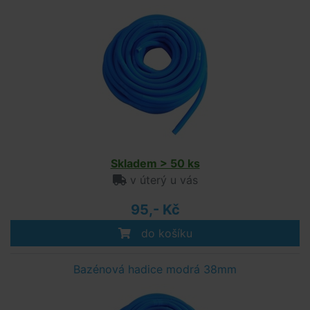
Skladem > 50 ks
v úterý u vás
95,- Kč
do košíku
Bazénová hadice modrá 38mm