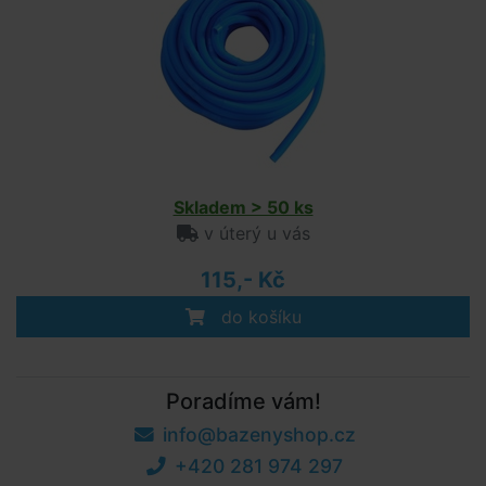
Skladem > 50 ks
v úterý u vás
115,- Kč
do košíku
Poradíme vám!
info@bazenyshop.cz
+420 281 974 297