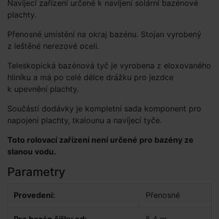
Navíjecí zařízení určené k navíjení solární bazénové
plachty.
Přenosné umístění na okraj bazénu. Stojan vyrobený
z leštěné nerezové oceli.
Teleskopická bazénová tyč je vyrobena z eloxovaného
hliníku a má po celé délce drážku pro jezdce
k upevnění plachty.
Součástí dodávky je kompletní sada komponent pro
napojení plachty, tkalounu a navíjecí tyče.
Toto rolovací zařízení není určené pro bazény ze
slanou vodu.
Parametry
Provedení:
Přenosné