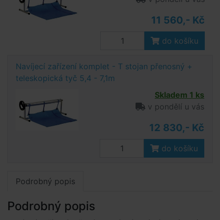
11 560,- Kč
do košíku
Navíjecí zařízení komplet - T stojan přenosný +
teleskopická tyč 5,4 - 7,1m
Skladem 1 ks
v pondělí u vás
12 830,- Kč
do košíku
Podrobný popis
Podrobný popis