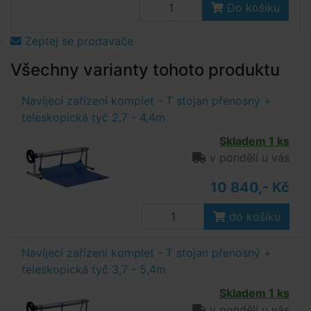
Do košíku
Zeptej se prodavače
Všechny varianty tohoto produktu
Navíjecí zařízení komplet - T stojan přenosný +
teleskopická tyč 2,7 - 4,4m
Skladem 1 ks
v pondělí u vás
10 840,- Kč
do košíku
Navíjecí zařízení komplet - T stojan přenosný +
teleskopická tyč 3,7 - 5,4m
Skladem 1 ks
v pondělí u vás