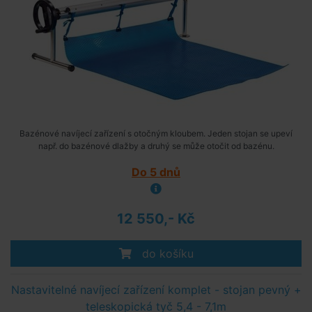
Bazénové navíjecí zařízení s otočným kloubem. Jeden stojan se upeví
např. do bazénové dlažby a druhý se může otočit od bazénu.
Do 5 dnů
12 550,- Kč
do košíku
Nastavitelné navíjecí zařízení komplet - stojan pevný +
teleskopická tyč 5,4 - 7,1m