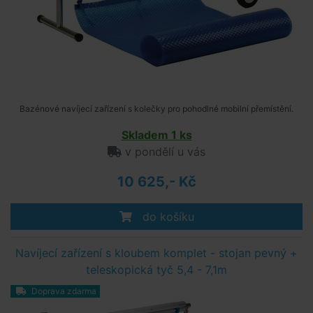
Bazénové navíjecí zařízení s kolečky pro pohodlné mobilní přemístění.
Skladem 1 ks
v pondělí u vás
10 625,- Kč
do košíku
Navíjecí zařízení s kloubem komplet - stojan pevný +
teleskopická tyč 5,4 - 7,1m
Doprava zdarma