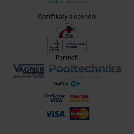
Affiliate program
Certifikáty a ocenění
Partneři