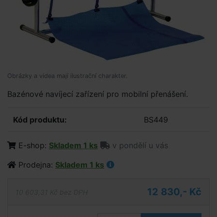
Obrázky a videa mají ilustrační charakter.
Bazénové navíjecí zařízení pro mobilní přenášení.
Kód produktu:
BS449
E-shop:
Skladem 1 ks
v pondělí u vás
Prodejna:
Skladem 1 ks
12 830,- Kč
10 603,31 Kč bez DPH