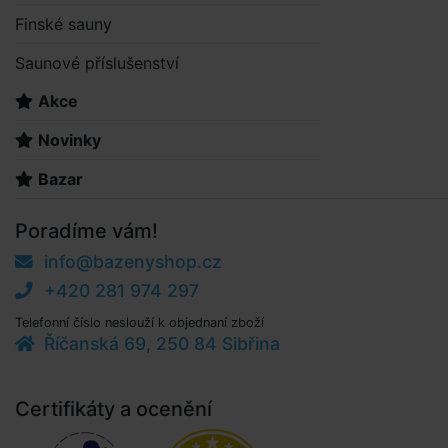
Finské sauny
Saunové příslušenství
Akce
Novinky
Bazar
Poradíme vám!
info@bazenyshop.cz
+420 281 974 297
Telefonní číslo neslouží k objednaní zboží
Říčanská 69, 250 84 Sibřina
Certifikáty a ocenění