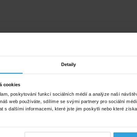
Detaily
á cookies
klam, poskytování funkcí sociálních médií a analýze naší návšt
 náš web používáte, sdílíme se svými partnery pro sociální média
 s dalšími informacemi, které jste jim poskytli nebo které získa