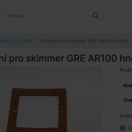
dní díly
GRE
Těsnění pro skimmer GRE AR100 hnědý
ní pro skimmer GRE AR100 h
Pryžo
Kód
Zna
Dost
Hl