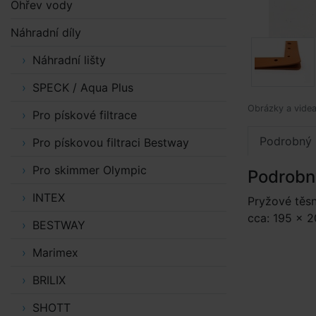
Ohřev vody
Náhradní díly
Náhradní lišty
SPECK / Aqua Plus
Obrázky a videa 
Pro pískové filtrace
Podrobný 
Pro pískovou filtraci Bestway
Pro skimmer Olympic
Podrobn
INTEX
Pryžové těs
cca: 195 × 
BESTWAY
Marimex
BRILIX
SHOTT