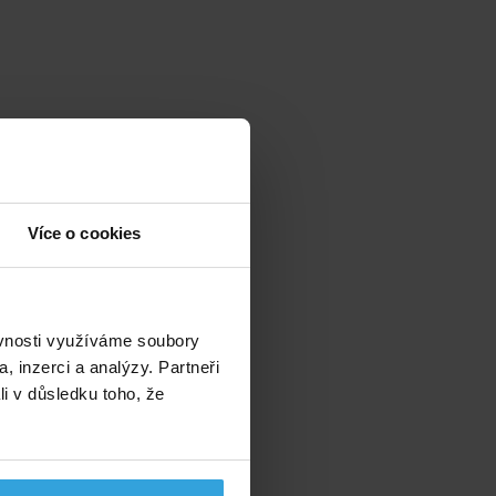
Více o cookies
ěvnosti využíváme soubory
, inzerci a analýzy. Partneři
li v důsledku toho, že