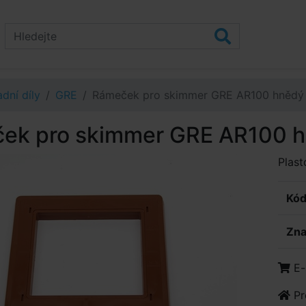
dní díly
GRE
Rámeček pro skimmer GRE AR100 hnědý
ek pro skimmer GRE AR100 
Plas
Kód
Zna
E-
Pr