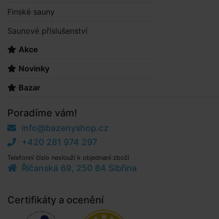
Finské sauny
Saunové příslušenství
Akce
Novinky
Bazar
Poradíme vám!
info@bazenyshop.cz
+420 281 974 297
Telefonní číslo neslouží k objednaní zboží
Říčanská 69, 250 84 Sibřina
Certifikáty a ocenění