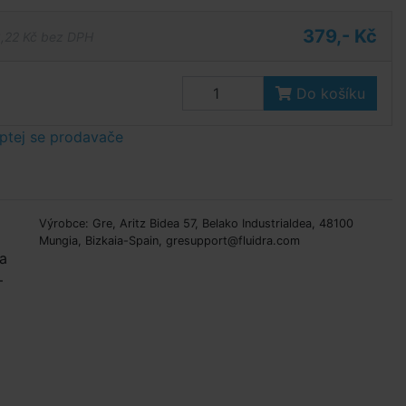
379,- Kč
,22 Kč bez DPH
Do košíku
ptej se prodavače
Výrobce: Gre, Aritz Bidea 57, Belako Industrialdea, 48100
Mungia, Bizkaia-Spain, gresupport@fluidra.com
a
–