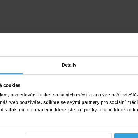
Detaily
á cookies
klam, poskytování funkcí sociálních médií a analýze naší návšt
 náš web používáte, sdílíme se svými partnery pro sociální média
 s dalšími informacemi, které jste jim poskytli nebo které získa