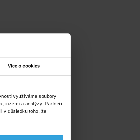
Více o cookies
ěvnosti využíváme soubory
, inzerci a analýzy. Partneři
li v důsledku toho, že