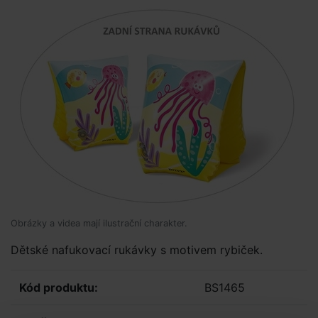
Obrázky a videa mají ilustrační charakter.
Dětské nafukovací rukávky s motivem rybiček.
Kód produktu:
BS1465