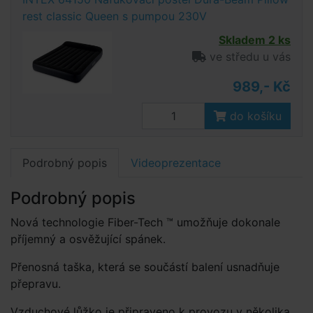
rest classic Queen s pumpou 230V
Skladem 2 ks
ve středu u vás
989,- Kč
do košíku
Podrobný popis
Videoprezentace
Podrobný popis
Nová technologie Fiber-Tech ™ umožňuje dokonale
příjemný a osvěžující spánek.
Přenosná taška, která se součástí balení usnadňuje
přepravu.
Vzduchové lůžko je připraveno k provozu v několika