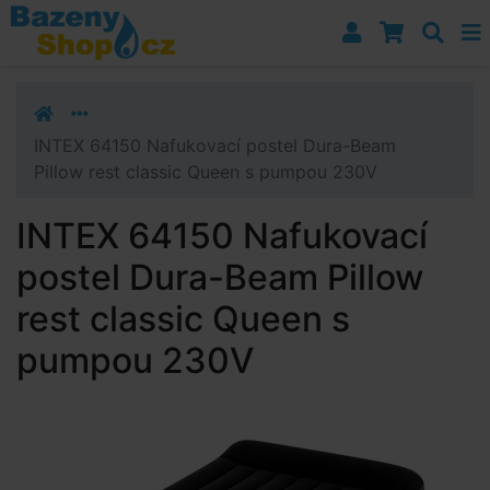
Přejít k navigaci
Přejít na obsah
Přejít k postrannímu sloupci
Klávesové zkratky
INTEX 64150 Nafukovací postel Dura-Beam
Pillow rest classic Queen s pumpou 230V
INTEX 64150 Nafukovací
postel Dura-Beam Pillow
rest classic Queen s
pumpou 230V