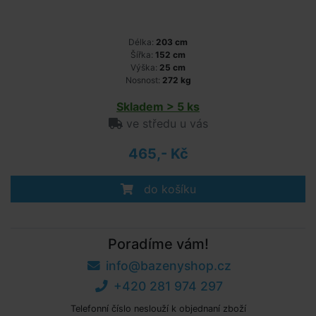
Délka:
203 cm
Šířka:
152 cm
Výška:
25 cm
Nosnost:
272 kg
Skladem > 5 ks
ve středu u vás
465,- Kč
do košíku
Poradíme vám!
info@bazenyshop.cz
+420 281 974 297
Telefonní číslo neslouží k objednaní zboží