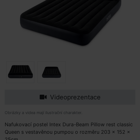
Videoprezentace
Obrázky a videa mají ilustrační charakter.
Nafukovací postel Intex Dura-Beam Pillow rest classic
Queen s vestavěnou pumpou o rozměru 203 x 152 x
25cm