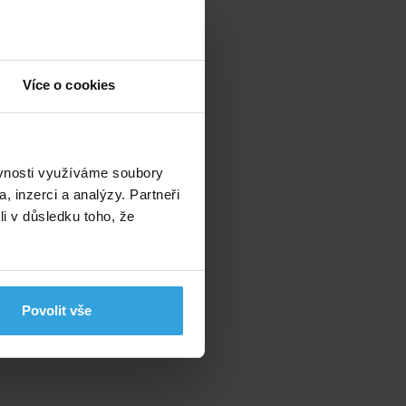
Více o cookies
ěvnosti využíváme soubory
, inzerci a analýzy. Partneři
li v důsledku toho, že
Povolit vše