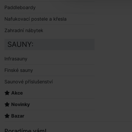
Paddleboardy
Nafukovací postele a křesla
Zahradní nábytek
SAUNY:
Infrasauny
Finské sauny
Saunové příslušenství
Akce
Novinky
Bazar
Poradíme vám!