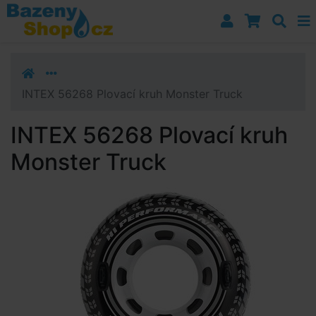
Přejít k navigaci
Přejít na obsah
Přejít k postrannímu sloupci
Klávesové zkratky
INTEX 56268 Plovací kruh Monster Truck
INTEX 56268 Plovací kruh
Monster Truck