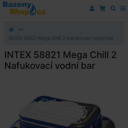
Přejít k navigaci
Přejít na obsah
Přejít k postrannímu sloupci
Klávesové zkratky
INTEX 58821 Mega Chill 2 Nafukovací vodní bar
INTEX 58821 Mega Chill 2
Nafukovací vodní bar