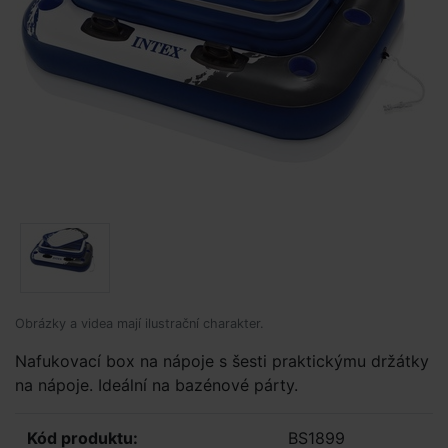
Obrázky a videa mají ilustrační charakter.
Nafukovací box na nápoje s šesti praktickýmu držátky
na nápoje. Ideální na bazénové párty.
Kód produktu:
BS1899