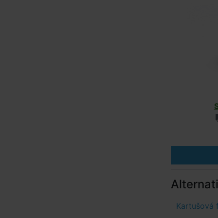
Alternat
Kartušová 