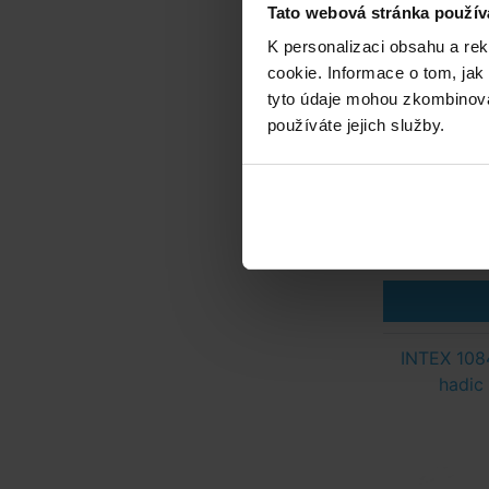
Tato webová stránka použív
K personalizaci obsahu a re
cookie. Informace o tom, jak
tyto údaje mohou zkombinovat
používáte jejich služby.
INTEX 1084
hadic 