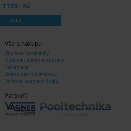
1 199,- Kč
detail
Vše o nákupu
Obchodní podmínky
Možnosti platby a dopravy
Reklamace
Odstoupení od smlouvy
Ochrana osobních údajů
Partneři