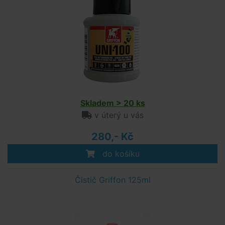
Skladem > 20 ks
v úterý u vás
280,- Kč
do košíku
Čistič Griffon 125ml