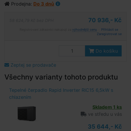
Prodejna:
Do 3 dnů
70 936,- Kč
58 624,79 Kč bez DPH
Registrovaní zákazníci nakupují za
výhodnější cenu
·
Přihlásit se
·
Zaregistrovat se
Do košíku
Zeptej se prodavače
Všechny varianty tohoto produktu
Tepelné čerpadlo Rapid Inverter RIC15 6,5kW s
chlazením
Skladem 1 ks
ve středu u vás
35 644,- Kč