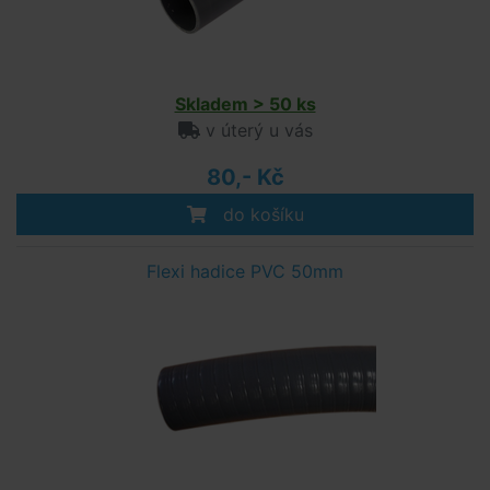
Skladem > 50 ks
v úterý u vás
80,- Kč
do košíku
Flexi hadice PVC 50mm