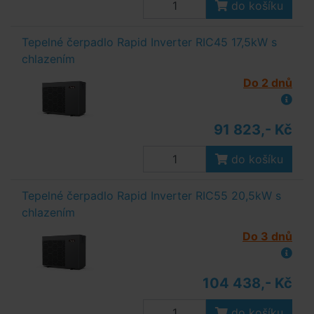
do košíku
Tepelné čerpadlo Rapid Inverter RIC45 17,5kW s
chlazením
Do 2 dnů
91 823,- Kč
do košíku
Tepelné čerpadlo Rapid Inverter RIC55 20,5kW s
chlazením
Do 3 dnů
104 438,- Kč
do košíku