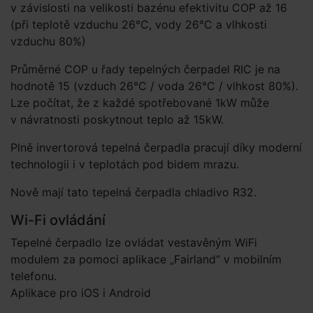
v závislosti na velikosti bazénu efektivitu COP až 16
(při teplotě vzduchu 26°C, vody 26°C a vlhkosti
vzduchu 80%)
Průměrné COP u řady tepelných čerpadel RIC je na
hodnotě 15 (vzduch 26°C / voda 26°C / vlhkost 80%).
Lze počítat, že z každé spotřebované 1kW může
v návratnosti poskytnout teplo až 15kW.
Plně invertorová tepelná čerpadla pracují díky moderní
technologii i v teplotách pod bidem mrazu.
Nově mají tato tepelná čerpadla chladivo R32.
Wi-Fi ovládání
Tepelné čerpadlo lze ovládat vestavěným WiFi
modulem za pomoci aplikace „Fairland“ v mobilním
telefonu.
Aplikace pro iOS i Android