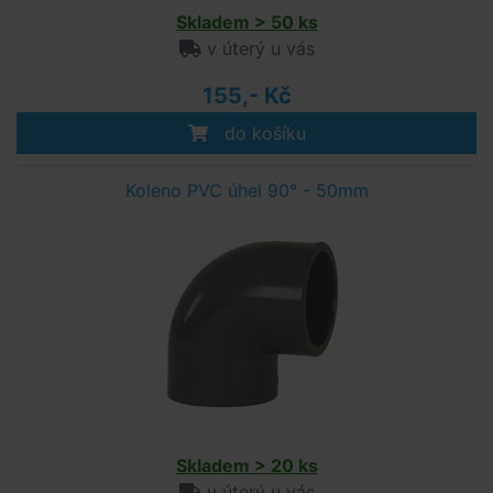
Skladem > 50 ks
v úterý u vás
155,- Kč
do košíku
Koleno PVC úhel 90° - 50mm
Skladem > 20 ks
v úterý u vás