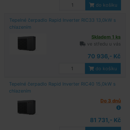
do košíku
Tepelné čerpadlo Rapid Inverter RIC33 13,0kW s
chlazením
Skladem 1 ks
ve středu u vás
70 936,- Kč
do košíku
Tepelné čerpadlo Rapid Inverter RIC40 15,0kW s
chlazením
Do 3 dnů
81 731,- Kč