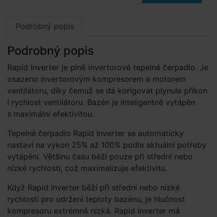
Podrobný popis
Podrobný popis
Rapid Inverter je plně invertorové tepelné čerpadlo. Je
osazeno invertorovým kompresorem a motorem
ventilátoru, díky čemuž se dá korigovat plynule příkon
i rychlost ventilátoru. Bazén je inteligentně vytápěn
s maximální efektivitou.
Tepelné čerpadlo Rapid Inverter se automaticky
nastaví na výkon 25% až 100% podle aktuální potřeby
vytápění. Většinu času běží pouze při střední nebo
nízké rychlosti, což maximalizuje efektivitu.
Když Rapid Inverter běží při střední nebo nízké
rychlosti pro udržení teploty bazénu, je hlučnost
kompresoru extrémně nízká. Rapid Inverter má