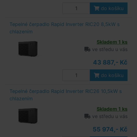
do košíku
Tepelné čerpadlo Rapid Inverter RIC20 8,5kW s
chlazením
Skladem 1 ks
ve středu u vás
43 887,- Kč
do košíku
Tepelné čerpadlo Rapid Inverter RIC26 10,5kW s
chlazením
Skladem 1 ks
ve středu u vás
55 974,- Kč