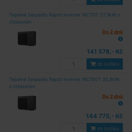
Tepelné čerpadlo Rapid Inverter RIC70T 27,3kW s
chlazením
Do 2 dnů
141 578,- Kč
do košíku
Tepelné čerpadlo Rapid Inverter RIC100T 35,8kW
s chlazením
Do 2 dnů
144 775,- Kč
do košíku