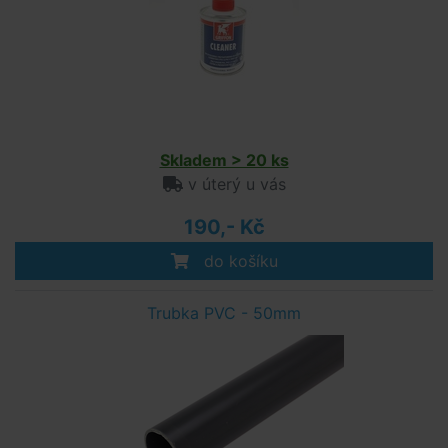
Skladem > 20 ks
v úterý u vás
190,- Kč
do košíku
Trubka PVC - 50mm