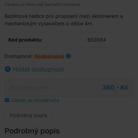
Obrázky a videa mají ilustrační charakter.
Bazénové hadice pro propojení mezi skimmerem a
mechanickým vysavačem o délce 4m.
Kód produktu:
BS3564
Dostupnost:
Nedostupné
Hlídat dostupnost
360,- Kč
297,52 Kč bez DPH
Zeptej se prodavače
Podrobný popis
Podrobný popis