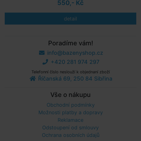
550,- Kč
detail
Poradíme vám!
info@bazenyshop.cz
+420 281 974 297
Telefonní číslo neslouží k objednaní zboží
Říčanská 69, 250 84 Sibřina
Vše o nákupu
Obchodní podmínky
Možnosti platby a dopravy
Reklamace
Odstoupení od smlouvy
Ochrana osobních údajů