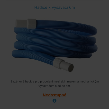
Hadice k vysavači 6m
Bazénové hadice pro propojení mezi skimmerem a mechanickým
vysavačem o délce 6m.
Nedostupné