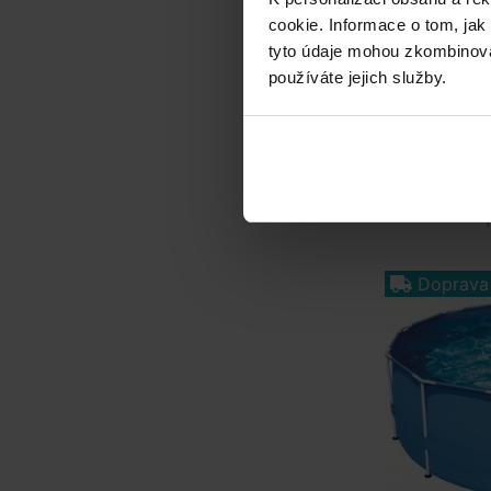
cookie. Informace o tom, jak
tyto údaje mohou zkombinovat
používáte jejich služby.
Bazén Flori
Doprava