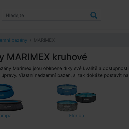
emní bazény
MARIMEX
y MARIMEX kruhové
ény Marimex jsou oblíbené díky své kvalitě a dostupnosti –
í úpravy. Vlastní nadzemní bazén, si tak dokáže postavit n
ampa
Florida