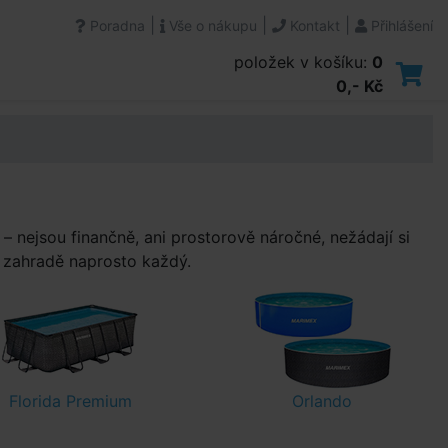
|
|
|
Poradna
Vše o nákupu
Kontakt
Přihlášení
položek v košíku:
0
0,- Kč
 nejsou finančně, ani prostorově náročné, nežádají si
a zahradě naprosto každý.
Florida Premium
Orlando