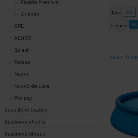
Florida Premium
vše
Tvar:
Orlando
vš
Filtrace:
GRE
AZURO
Splash
Bazén Tampa
Tereza
Nuovo
Nuovo de Luxe
Pro psy
Zapuštěné bazény
Bazénová chemie
Bazénové filtrace