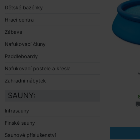
Dětské bazénky
Hrací centra
Zábava
Nafukovací čluny
Paddleboardy
Nafukovací postele a křesla
V
Zahradní nábytek
SAUNY:
Infrasauny
Finské sauny
Saunové příslušenství