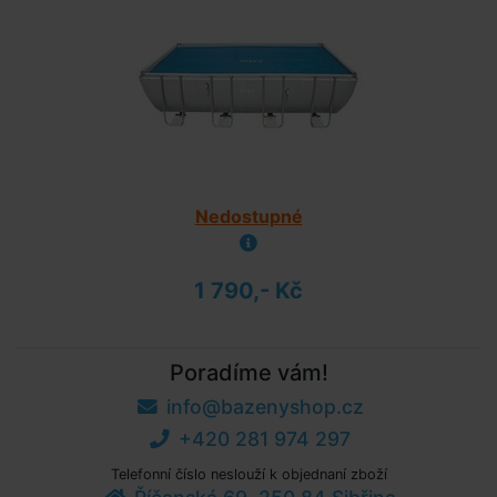
Nedostupné
1 790,- Kč
Poradíme vám!
info@bazenyshop.cz
+420 281 974 297
Telefonní číslo neslouží k objednaní zboží