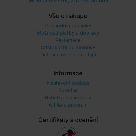
Říčanská 69, 250 84 Sibřina
Vše o nákupu
Obchodní podmínky
Možnosti platby a dopravy
Reklamace
Odstoupení od smlouvy
Ochrana osobních údajů
Informace
Nastavení cookies
Poradna
Nabídka zaměstnání
Affiliate program
Certifikáty a ocenění