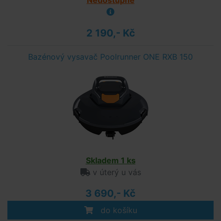
Nedostupné
2 190,- Kč
Bazénový vysavač Poolrunner ONE RXB 150
Skladem 1 ks
v úterý u vás
3 690,- Kč
do košíku