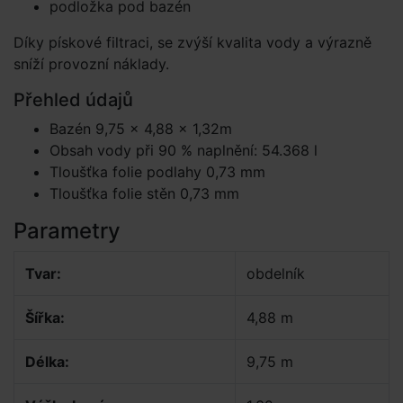
podložka pod bazén
Díky pískové filtraci, se zvýší kvalita vody a výrazně
sníží provozní náklady.
Přehled údajů
Bazén 9,75 × 4,88 × 1,32m
Obsah vody při 90 % naplnění: 54.368 l
Tloušťka folie podlahy 0,73 mm
Tloušťka folie stěn 0,73 mm
Parametry
Tvar:
obdelník
Šířka:
4,88 m
Délka:
9,75 m