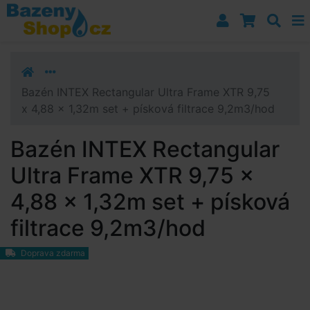
Přejít k navigaci
Přejít na obsah
Přejít k postrannímu sloupci
Klávesové zkratky
Bazén INTEX Rectangular Ultra Frame XTR 9,75
x 4,88 x 1,32m set + písková filtrace 9,2m3/hod
Bazén INTEX Rectangular
Ultra Frame XTR 9,75 x
4,88 x 1,32m set + písková
filtrace 9,2m3/hod
Doprava zdarma