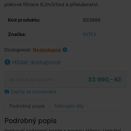
pískové filtrace 9,2m3/hod a příslušenství.
Kód produktu:
BS3886
Značka:
INTEX
Dostupnost:
Nedostupné
Hlídat dostupnost
33 990,- Kč
28 090,91 Kč bez DPH
Zeptej se prodavače
Podrobný popis
Náhradní díly
Podrobný popis
Venkovní nadzemní bazén s pevnou stěnou. Unikátní