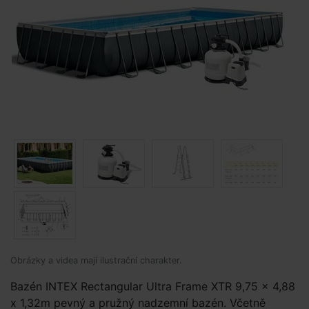
Obrázky a videa mají ilustrační charakter.
Bazén INTEX Rectangular Ultra Frame XTR 9,75 x 4,88
x 1,32m pevný a pružný nadzemní bazén. Včetně