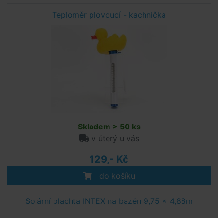
Teploměr plovoucí - kachnička
Skladem > 50 ks
v úterý u vás
129,- Kč
do košíku
Solární plachta INTEX na bazén 9,75 x 4,88m