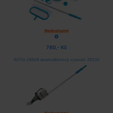
Nedostupné
780,- Kč
INTEX 28628 akumulátorový vysavač ZR200