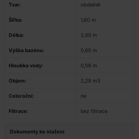
Tvar:
obdelník
Šířka:
1,60 m
Délka:
2,60 m
Výška bazénu:
0,65 m
Hloubka vody:
0,56 m
Objem:
2,28 m3
Celoroční:
ne
Filtrace:
bez filtrace
Dokumenty ke stažení