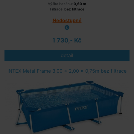
Výška bazénu:
0,60 m
Filtrace:
bez filtrace
Nedostupné
1 730,- Kč
detail
INTEX Metal Frame 3,00 x 2,00 x 0,75m bez filtrace