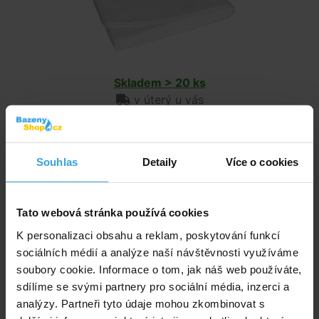
Skladem > 20 ks
v úterý u vás
329,- Kč
do košíku
Souhlas
Detaily
Více o cookies
Solární plachta modrá na bazén 2,6 x 1,6m
Tato webová stránka používá cookies
K personalizaci obsahu a reklam, poskytování funkcí
sociálních médií a analýze naší návštěvnosti využíváme
soubory cookie. Informace o tom, jak náš web používáte,
sdílíme se svými partnery pro sociální média, inzerci a
analýzy. Partneři tyto údaje mohou zkombinovat s