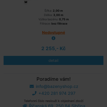
Šířka:
2,00 m
Délka:
3,00 m
Výška bazénu:
0,75 m
Filtrace:
bez filtrace
Nedostupné
2 255,- Kč
detail
Poradíme vám!
info@bazenyshop.cz
+420 281 974 297
Telefonní číslo neslouží k objednaní zboží
Říčanská 69, 250 84 Sibřina