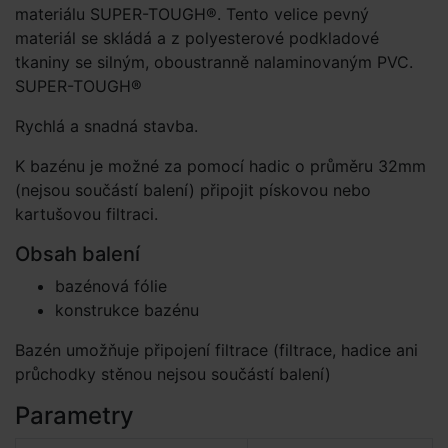
materiálu SUPER-TOUGH®. Tento velice pevný
materiál se skládá a z polyesterové podkladové
tkaniny se silným, oboustranně nalaminovaným PVC.
SUPER-TOUGH®
Rychlá a snadná stavba.
K bazénu je možné za pomocí hadic o průměru 32mm
(nejsou součástí balení) připojit pískovou nebo
kartušovou filtraci.
Obsah balení
bazénová fólie
konstrukce bazénu
Bazén umožňuje připojení filtrace (filtrace, hadice ani
průchodky stěnou nejsou součástí balení)
Parametry