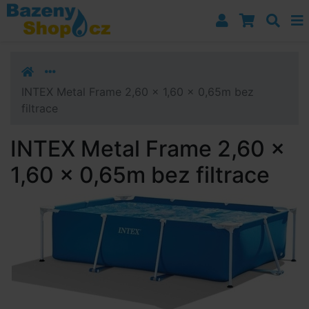
Přejít k navigaci
Přejít na obsah
Přejít k postrannímu sloupci
Klávesové zkratky
INTEX Metal Frame 2,60 x 1,60 x 0,65m bez
filtrace
INTEX Metal Frame 2,60 x
1,60 x 0,65m bez filtrace