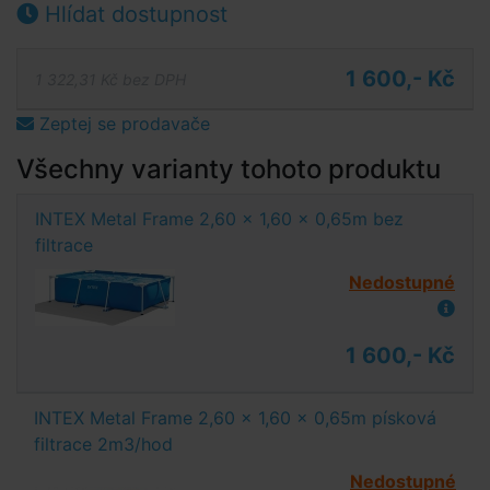
Hlídat dostupnost
1 600,- Kč
1 322,31 Kč bez DPH
Zeptej se prodavače
Všechny varianty tohoto produktu
INTEX Metal Frame 2,60 x 1,60 x 0,65m bez
filtrace
Nedostupné
1 600,- Kč
INTEX Metal Frame 2,60 x 1,60 x 0,65m písková
filtrace 2m3/hod
Nedostupné