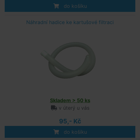
do košíku
Náhradní hadice ke kartušové filtraci
Skladem > 50 ks
v úterý u vás
95,- Kč
do košíku