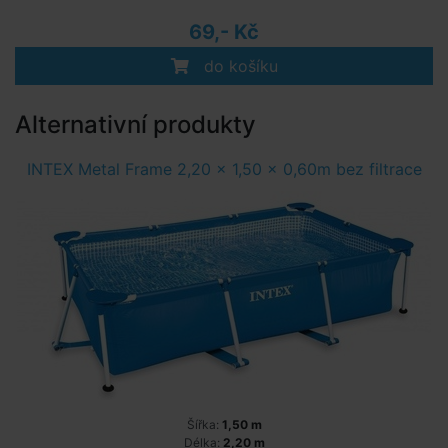
69,- Kč
do košíku
Alternativní produkty
INTEX Metal Frame 2,20 x 1,50 x 0,60m bez filtrace
Šířka:
1,50 m
Délka:
2,20 m