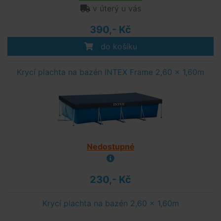
v úterý u vás
390,- Kč
do košíku
Krycí plachta na bazén INTEX Frame 2,60 x 1,60m
Nedostupné
230,- Kč
Krycí plachta na bazén 2,60 x 1,60m