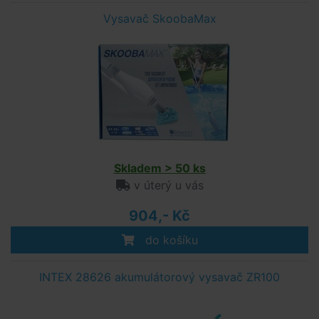
Vysavač SkoobaMax
Skladem > 50 ks
v úterý u vás
904,- Kč
do košíku
INTEX 28626 akumulátorový vysavač ZR100