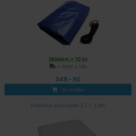
Skladem > 10 ks
v úterý u vás
549,- Kč
do košíku
Podložka pod bazén 2,7 x 2,0m