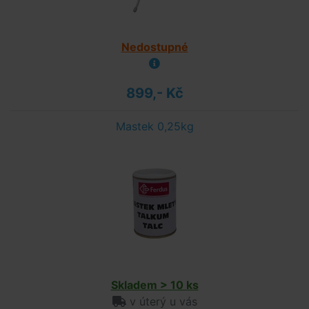
Nedostupné
899,- Kč
Mastek 0,25kg
Skladem > 10 ks
v úterý u vás