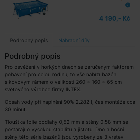
4 190,- Kč
Podrobný popis
Náhradní díly
Podrobný popis
Pro osvěžení v horkých dnech se zaručeným faktorem
pobavení pro celou rodinu, to vše nabízí bazén
s kovovým rámem o velikosti 260 × 160 × 65 cm
světového výrobce firmy INTEX.
Obsah vody při naplnění 90% 2.282 l, čas montáže cca
30 minut.
Tloušťka folie podlahy 0,52 mm a stěny 0,58 mm se
postarají o vysokou stabilitu a jistotu. Dno a boční
stěny této série bazénů jsou vyrobeny ze 3 vrstev