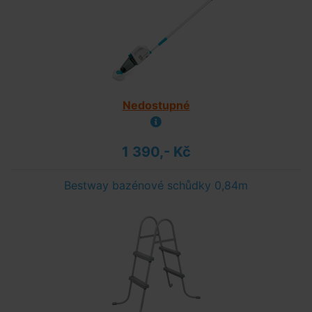
Nedostupné
1 390,- Kč
Bestway bazénové schůdky 0,84m