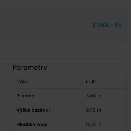
3 988,- Kč
Parametry
Tvar:
kruh
Průměr:
3,66 m
Výška bazénu:
0,76 m
e
Hloubka vody:
0,58 m