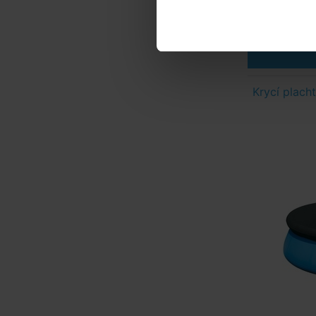
Krycí plach