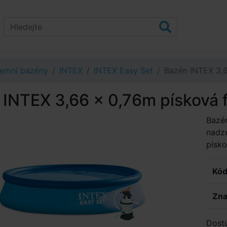
emní bazény
INTEX
INTEX Easy Set
Bazén INTEX 3,6
INTEX 3,66 x 0,76m písková 
Bazén
nadz
písko
Kód
Zna
Dost