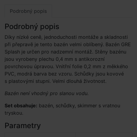
Podrobný popis
Podrobný popis
Díky nízké ceně, jednoduchosti montáže a skladnosti
při přepravě je tento bazén velmi oblíbený. Bazén GRE
Splash je určen pro nadzemní montáž. Stěny bazénu
jsou vyrobeny plechu 0,4 mm s antikorozní
povrchovou úpravou. Vnitřní folie 0,2 mm z měkkého
PVC, modrá barva bez vzoru. Schůdky jsou kovové
s plastovými stupni. Velmi dlouhá životnost.
Bazén není vhodný pro slanou vodu.
Set obsahuje:
bazén, schůdky, skimmer s vratnou
tryskou.
Parametry