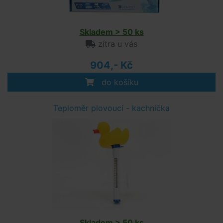
Skladem > 50 ks
zítra u vás
904,- Kč
do košíku
Teploměr plovoucí - kachnička
Skladem > 50 ks