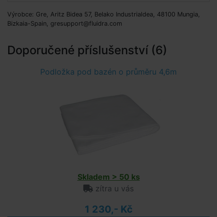
Výrobce: Gre, Aritz Bidea 57, Belako Industrialdea, 48100 Mungia,
Bizkaia-Spain, gresupport@fluidra.com
Doporučené příslušenství (6)
Podložka pod bazén o průměru 4,6m
Skladem > 50 ks
zítra u vás
1 230,- Kč