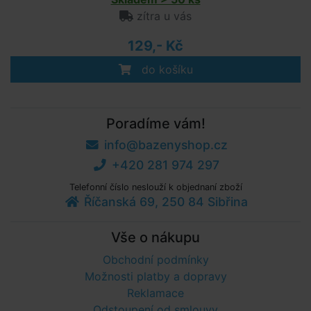
zítra u vás
129,- Kč
do košíku
Poradíme vám!
info@bazenyshop.cz
+420 281 974 297
Telefonní číslo neslouží k objednaní zboží
Říčanská 69, 250 84 Sibřina
Vše o nákupu
Obchodní podmínky
Možnosti platby a dopravy
Reklamace
Odstoupení od smlouvy