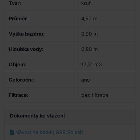
Tvar:
kruh
Průměr:
4,50 m
Výška bazénu:
0,90 m
Hloubka vody:
0,80 m
Objem:
12,71 m3
Celoroční:
ano
Filtrace:
bez filtrace
Dokumenty ke stažení
Návod na bazén GRE Splash