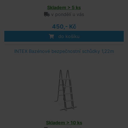
Skladem > 5 ks
v pondělí u vás
450,- Kč
do košíku
INTEX Bazénové bezpečnostní schůdky 1,22m
Skladem > 10 ks