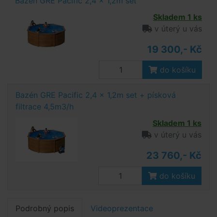
Bazén GRE Pacific 2,4 x 1,2m set
Skladem 1 ks
v úterý u vás
19 300,- Kč
do košíku
Bazén GRE Pacific 2,4 x 1,2m set + písková
filtrace 4,5m3/h
Skladem 1 ks
v úterý u vás
23 760,- Kč
do košíku
Podrobný popis
Videoprezentace