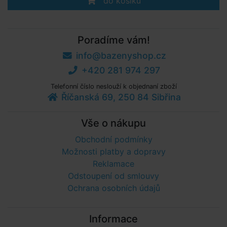
do košíku
Poradíme vám!
info@bazenyshop.cz
+420 281 974 297
Telefonní číslo neslouží k objednaní zboží
Říčanská 69, 250 84 Sibřina
Vše o nákupu
Obchodní podmínky
Možnosti platby a dopravy
Reklamace
Odstoupení od smlouvy
Ochrana osobních údajů
Informace