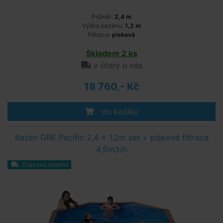
Průměr:
2,4 m
Výška bazénu:
1,2 m
Filtrace:
písková
Skladem 2 ks
v úterý u vás
18 760,- Kč
do košíku
Bazén GRE Pacific 2,4 x 1,2m set + písková filtrace
4,5m3/h
Doprava zdarma