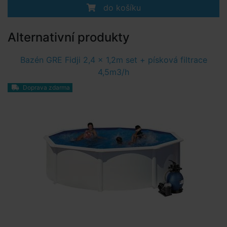
do košíku
Alternativní produkty
Bazén GRE Fidji 2,4 x 1,2m set + písková filtrace
4,5m3/h
Doprava zdarma