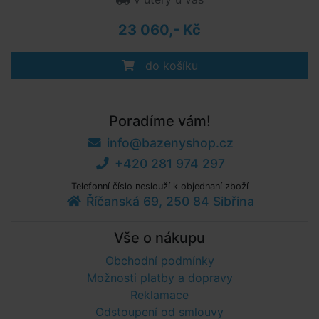
23 060,- Kč
do košíku
Poradíme vám!
info@bazenyshop.cz
+420 281 974 297
Telefonní číslo neslouží k objednaní zboží
Říčanská 69, 250 84 Sibřina
Vše o nákupu
Obchodní podmínky
Možnosti platby a dopravy
Reklamace
Odstoupení od smlouvy