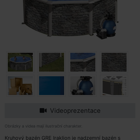
Videoprezentace
Obrázky a videa mají ilustrační charakter.
Kruhový bazén GRE Iraklion je nadzemní bazén s