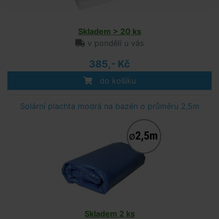
Skladem > 20 ks
v pondělí u vás
385,- Kč
do košíku
Solární plachta modrá na bazén o průměru 2,5m
Skladem 2 ks