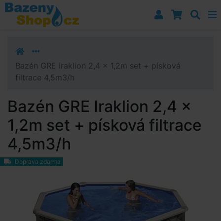
Přejít k navigaci
Přejít na obsah
Přejít k postrannímu sloupci
Klávesové zkratky
Bazén GRE Iraklion 2,4 x 1,2m set + písková
filtrace 4,5m3/h
Bazén GRE Iraklion 2,4 x
1,2m set + písková filtrace
4,5m3/h
Doprava zdarma