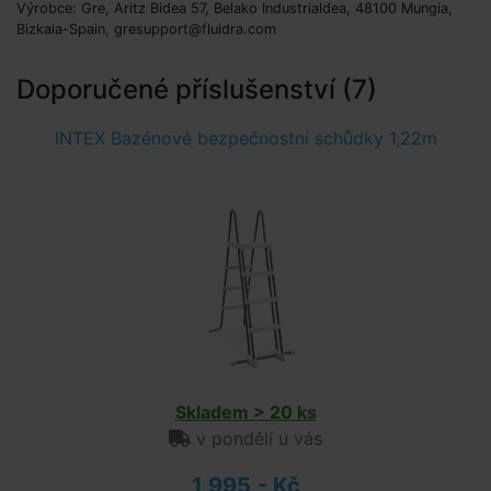
Výrobce: Gre, Aritz Bidea 57, Belako Industrialdea, 48100 Mungia,
Bizkaia-Spain, gresupport@fluidra.com
Doporučené příslušenství (7)
INTEX Bazénové bezpečnostní schůdky 1,22m
Skladem > 20 ks
v pondělí u vás
1 995,- Kč