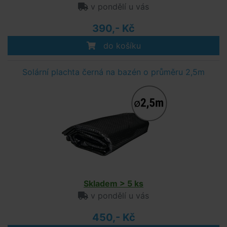
v pondělí u vás
390,- Kč
do košíku
Solární plachta černá na bazén o průměru 2,5m
Skladem > 5 ks
v pondělí u vás
450,- Kč