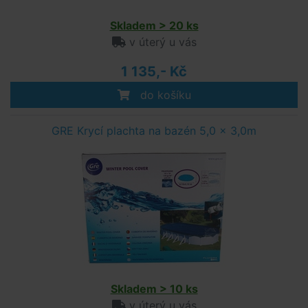
Skladem > 20 ks
v úterý u vás
1 135,- Kč
do košíku
GRE Krycí plachta na bazén 5,0 x 3,0m
Skladem > 10 ks
v úterý u vás