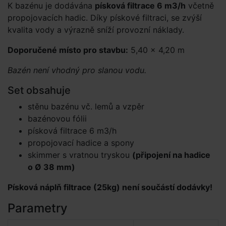
K bazénu je dodávána
písková filtrace 6 m3/h
včetně
propojovacích hadic. Díky pískové filtraci, se zvýší
kvalita vody a výrazně sníží provozní náklady.
Doporučené místo pro stavbu:
5,40 × 4,20 m
Bazén není vhodný pro slanou vodu.
Set obsahuje
stěnu bazénu vč. lemů a vzpěr
bazénovou fólii
písková filtrace 6 m3/h
propojovací hadice a spony
skimmer s vratnou tryskou
(připojení na hadice
o Ø 38 mm)
Písková náplň filtrace (25kg) není součástí dodávky!
Parametry