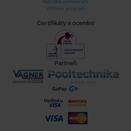
Nabídka zaměstnání
Affiliate program
Certifikáty a ocenění
Partneři