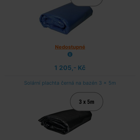
Nedostupné
1 205,- Kč
Solární plachta černá na bazén 3 x 5m