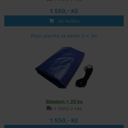
1 550,- Kč
do košíku
Krycí plachta na bazén 5 x 3m
Skladem > 20 ks
v úterý u vás
1 550,- Kč