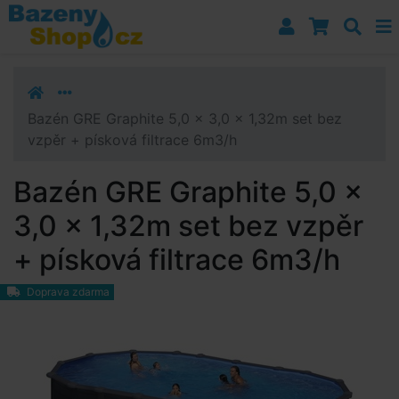
Přejít k navigaci
Přejít na obsah
Přejít k postrannímu sloupci
Klávesové zkratky
Bazén GRE Graphite 5,0 x 3,0 x 1,32m set bez
vzpěr + písková filtrace 6m3/h
Bazén GRE Graphite 5,0 x
3,0 x 1,32m set bez vzpěr
+ písková filtrace 6m3/h
Doprava zdarma