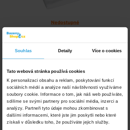
Nedostupné
1 070,- Kč
Souhlas
Detaily
Více o cookies
Filtrační písek 25kg
Tato webová stránka používá cookies
K personalizaci obsahu a reklam, poskytování funkcí
sociálních médií a analýze naší návštěvnosti využíváme
soubory cookie. Informace o tom, jak náš web používáte,
sdílíme se svými partnery pro sociální média, inzerci a
analýzy. Partneři tyto údaje mohou zkombinovat s
dalšími informacemi, které jste jim poskytli nebo které
získali v důsledku toho, že používáte jejich služby.
Skladem > 50 ks