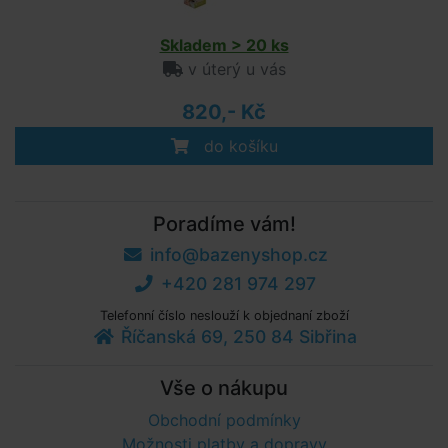
Skladem > 20 ks
v úterý u vás
820,- Kč
do košíku
Poradíme vám!
info@bazenyshop.cz
+420 281 974 297
Telefonní číslo neslouží k objednaní zboží
Říčanská 69, 250 84 Sibřina
Vše o nákupu
Obchodní podmínky
Možnosti platby a dopravy