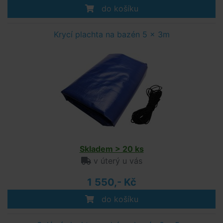
do košíku
Krycí plachta na bazén 5 x 3m
Skladem > 20 ks
v úterý u vás
1 550,- Kč
do košíku