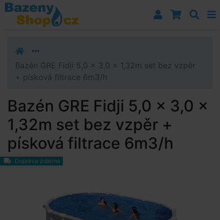
Přejít k navigaci
Přejít na obsah
Přejít k postrannímu sloupci
Klávesové zkratky
Bazén GRE Fidji 5,0 x 3,0 x 1,32m set bez vzpěr
+ písková filtrace 6m3/h
Bazén GRE Fidji 5,0 x 3,0 x
1,32m set bez vzpěr +
písková filtrace 6m3/h
Doprava zdarma