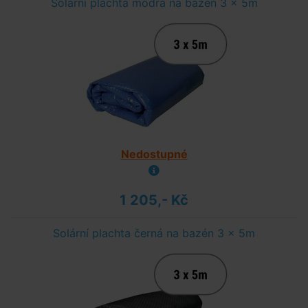
Solární plachta modrá na bazén 3 x 5m
Nedostupné
1 205,- Kč
Solární plachta černá na bazén 3 x 5m