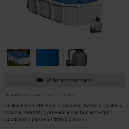
Videoprezentace
Obrázky a videa mají ilustrační charakter.
Oválný bazén GRE Fidji je nadzemní bazén s rychlou a
snadnou montáží v provedení bez bočních vzpěr.
Dodáváno s pískovou filtrací 6 m3/h.