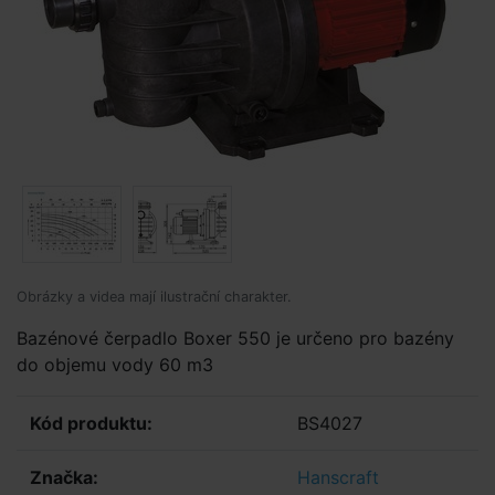
Obrázky a videa mají ilustrační charakter.
Bazénové čerpadlo Boxer 550 je určeno pro bazény
do objemu vody 60 m3
Kód produktu:
BS4027
Značka:
Hanscraft