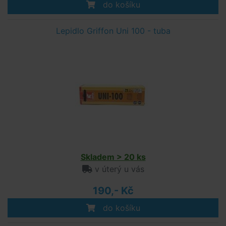
do košíku
Lepidlo Griffon Uni 100 - tuba
Skladem > 20 ks
v úterý u vás
190,- Kč
do košíku