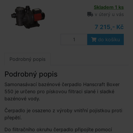
Skladem 1 ks
v úterý u vás
7 215,- Kč
do košíku
Podrobný popis
Podrobný popis
Samonasávací bazénové čerpadlo Hanscraft Boxer
550 je určeno pro pískovou filtraci slané i sladké
bazénové vody.
Čerpadlo je osazeno z výroby vnitřní pojistkou proti
přepětí.
Do filtračního okruhu čerpadlo připojíte pomocí