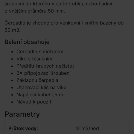
šroubení do kterého vlepíte trubku, nebo hadici
o vnějším průměru 50 mm.
Čerpadlo je vhodné pro venkovní i vnitřní bazény do
60 m3.
Balení obsahuje
Čerpadlo s motorem
Víko s těsněním
Předfiltr hrubých nečistot
2× připojovací šroubení
Základnu čerpadla
Utahovací klíč na víko
Napájecí kabel 1,5 m
Návod k použití
Parametry
Průtok vody:
12 m3/hod