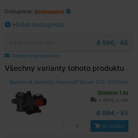
Dostupnost:
Nedostupné
Hlídat dostupnost
6 590,- Kč
5 446,28 Kč bez DPH
Zeptej se prodavače
Všechny varianty tohoto produktu
Bazénové čerpadlo Hanscraft Boxer 370, 7m3/hod
Skladem 1 ks
v úterý u vás
6 094,- Kč
do košíku