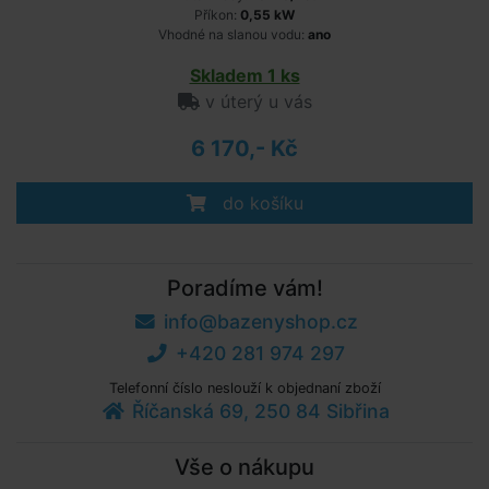
Příkon:
0,55 kW
Vhodné na slanou vodu:
ano
Skladem 1 ks
v úterý u vás
6 170,- Kč
do košíku
Poradíme vám!
info@bazenyshop.cz
+420 281 974 297
Telefonní číslo neslouží k objednaní zboží
Říčanská 69, 250 84 Sibřina
Vše o nákupu