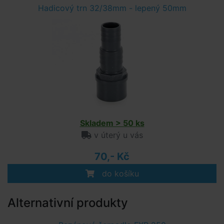
Hadicový trn 32/38mm - lepený 50mm
Skladem > 50 ks
v úterý u vás
70,- Kč
do košíku
Alternativní produkty