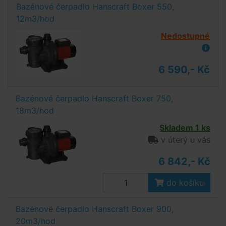
Bazénové čerpadlo Hanscraft Boxer 550,
12m3/hod
Nedostupné
6 590,- Kč
Bazénové čerpadlo Hanscraft Boxer 750,
18m3/hod
Skladem 1 ks
v úterý u vás
6 842,- Kč
do košíku
Bazénové čerpadlo Hanscraft Boxer 900,
20m3/hod