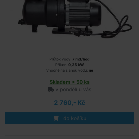
Průtok vody:
7 m3/hod
Příkon:
0,25 kW
Vhodné na slanou vodu:
ne
Skladem > 50 ks
v pondělí u vás
2 760,- Kč
do košíku