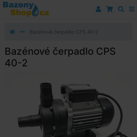
Přejít k navigaci
Přejít na obsah
Přejít k postrannímu sloupci
Klávesové zkratky
Bazénové čerpadlo CPS 40-2
Bazénové čerpadlo CPS
40-2