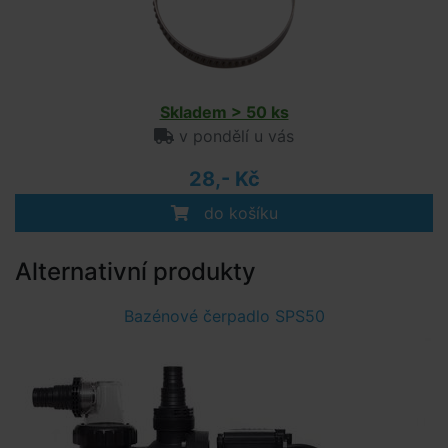
Skladem > 50 ks
v pondělí u vás
28,- Kč
do košíku
Alternativní produkty
Bazénové čerpadlo SPS50