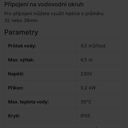
Připojení na vodovodní okruh
Pro připojení můžete využít hadice o průměru
32 nebo 38mm.
Parametry
Průtok vody:
4,5 m3/hod
Max. výtlak:
6,5 m
Napětí:
230V
Příkon:
0,2 kW
Max. teplota vody:
35°C
Krytí:
IPX5