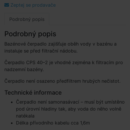
Zeptej se prodavače
Podrobný popis
Podrobný popis
Bazénové čerpadlo zajišťuje oběh vody v bazénu a
instaluje se před filtrační nádobu.
Čerpadlo CPS 40–2 je vhodné zejména k filtracím pro
nadzemní bazény.
Čerpadlo není osazeno předfiltrem hrubých nečistot.
Technické informace
Čerpadlo není samonasávací – musí být umístěno
pod úrovní hladiny tak, aby voda do něho volně
natékala
Délka přívodního kabelu cca 1,6m