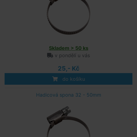
Skladem > 50 ks
v pondělí u vás
25,- Kč
do košíku
Hadicová spona 32 - 50mm