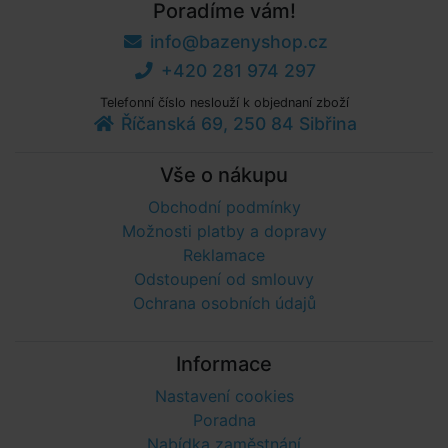
Poradíme vám!
info@bazenyshop.cz
+420 281 974 297
Telefonní číslo neslouží k objednaní zboží
Říčanská 69, 250 84 Sibřina
Vše o nákupu
Obchodní podmínky
Možnosti platby a dopravy
Reklamace
Odstoupení od smlouvy
Ochrana osobních údajů
Informace
Nastavení cookies
Poradna
Nabídka zaměstnání