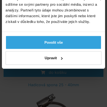
sdílíme se svými partnery pro sociální média, inzerci a
analýzy. Partneři tyto údaje mohou zkombinovat s
dalšími informacemi, které jste jim poskytli nebo které
získali v důsledku toho, že používáte jejich služby.
Povolit vše
Skladem > 50 ks
v pondělí u vás
Upravit
115,- Kč
do košíku
Hadicová spona 25 - 40mm