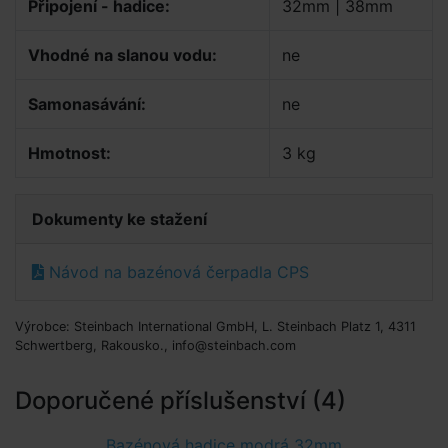
Připojení - hadice:
32mm | 38mm
Vhodné na slanou vodu:
ne
Samonasávání:
ne
Hmotnost:
3 kg
Dokumenty ke stažení
Návod na bazénová čerpadla CPS
Výrobce: Steinbach International GmbH, L. Steinbach Platz 1, 4311
Schwertberg, Rakousko., info@steinbach.com
Doporučené příslušenství (4)
Bazénová hadice modrá 32mm