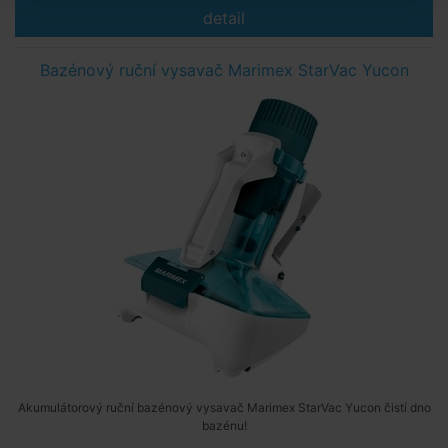
detail
Bazénový ruční vysavač Marimex StarVac Yucon
Akumulátorový ruční bazénový vysavač Marimex StarVac Yucon čistí dno
bazénu!