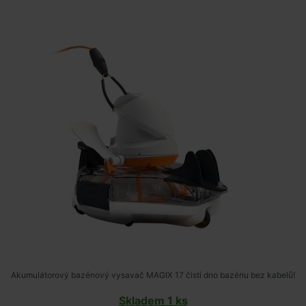
Akumulátorový bazénový vysavač MAGIX 17 čistí dno bazénu bez kabelů!
Skladem 1 ks