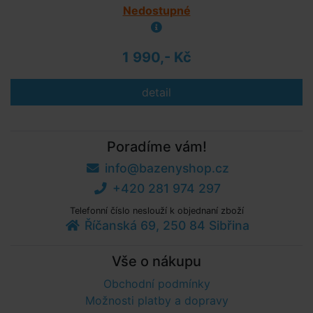
Nedostupné
1 990,- Kč
detail
Poradíme vám!
info@bazenyshop.cz
+420 281 974 297
Telefonní číslo neslouží k objednaní zboží
Říčanská 69, 250 84 Sibřina
Vše o nákupu
Obchodní podmínky
Možnosti platby a dopravy