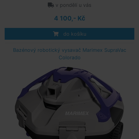
v pondělí u vás
4 100,- Kč
do košíku
Bazénový robotický vysavač Marimex SupraVac
Colorado