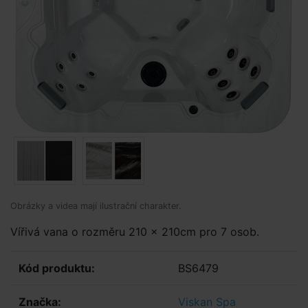
Obrázky a videa mají ilustrační charakter.
Vířivá vana o rozměru 210 x 210cm pro 7 osob.
Kód produktu:
BS6479
Značka:
Viskan Spa