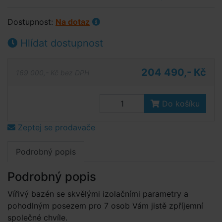
Dostupnost:
Na dotaz
Hlídat dostupnost
204 490,- Kč
169 000,- Kč bez DPH
Do košíku
Zeptej se prodavače
Podrobný popis
Podrobný popis
Vířivý bazén se skvělými izolačními parametry a
pohodlným posezem pro 7 osob Vám jistě zpříjemní
společné chvíle.