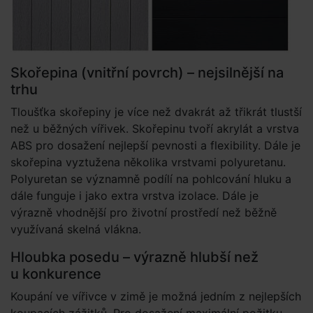
Skořepina (vnitřní povrch) – nejsilnější na
trhu
Tloušťka skořepiny je více než dvakrát až třikrát tlustší
než u běžných vířivek. Skořepinu tvoří akrylát a vrstva
ABS pro dosažení nejlepší pevnosti a flexibility. Dále je
skořepina vyztužena několika vrstvami polyuretanu.
Polyuretan se významně podílí na pohlcování hluku a
dále funguje i jako extra vrstva izolace. Dále je
výrazně vhodnější pro životní prostředí než běžně
využívaná skelná vlákna.
Hloubka posedu – výrazně hlubší než
u konkurence
Koupání ve vířivce v zimě je možná jedním z nejlepších