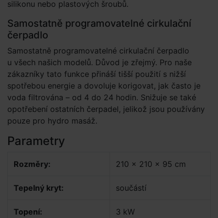
silikonu nebo plastových šroubů.
Samostatně programovatelné cirkulační
čerpadlo
Samostatně programovatelné cirkulační čerpadlo
u všech našich modelů. Důvod je zřejmý. Pro naše
zákazníky tato funkce přináší tišší použití s nižší
spotřebou energie a dovoluje korigovat, jak často je
voda filtrována – od 4 do 24 hodin. Snižuje se také
opotřebení ostatních čerpadel, jelikož jsou používány
pouze pro hydro masáž.
Parametry
Rozměry:
210 x 210 x 95 cm
Tepelný kryt:
součástí
Topení:
3 kW