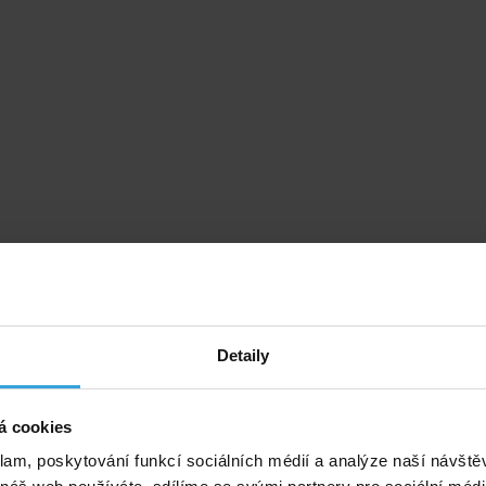
Detaily
á cookies
klam, poskytování funkcí sociálních médií a analýze naší návšt