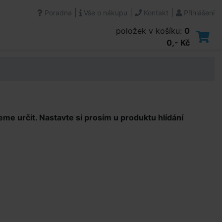
|
|
|
Poradna
Vše o nákupu
Kontakt
Přihlášení
položek v košíku:
0
0,- Kč
e určit. Nastavte si prosím u produktu hlídání