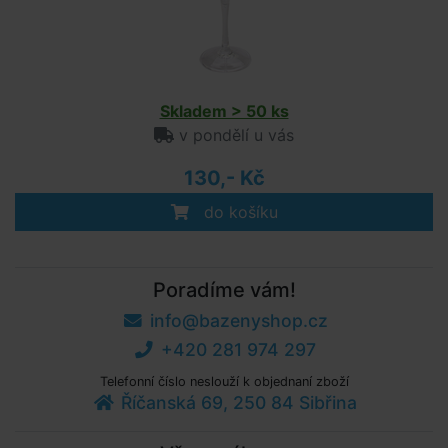
Skladem > 50 ks
v pondělí u vás
130,- Kč
do košíku
Poradíme vám!
info@bazenyshop.cz
+420 281 974 297
Telefonní číslo neslouží k objednaní zboží
Říčanská 69, 250 84 Sibřina