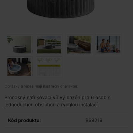
Obrázky a videa mají ilustrační charakter.
Přenosný nafukovací vířivý bazén pro 6 osob s
jednoduchou obsluhou a rychlou instalací.
Kód produktu:
BS8218