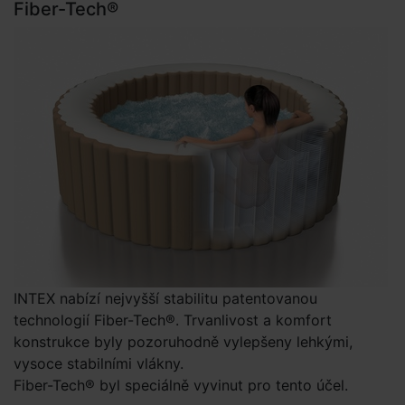
Fiber-Tech®
INTEX nabízí nejvyšší stabilitu patentovanou
technologií Fiber-Tech®. Trvanlivost a komfort
konstrukce byly pozoruhodně vylepšeny lehkými,
vysoce stabilními vlákny.
Fiber-Tech® byl speciálně vyvinut pro tento účel.