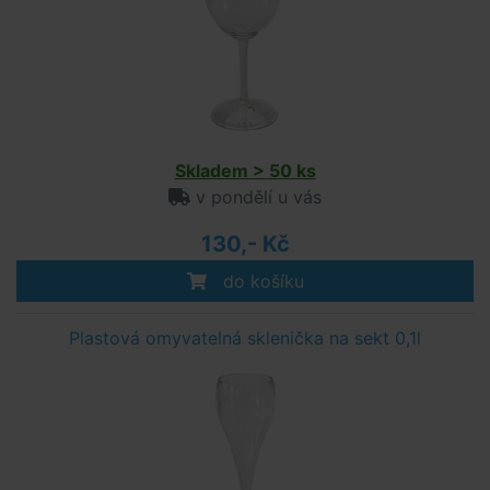
Skladem > 50 ks
v pondělí u vás
130,- Kč
do košíku
Plastová omyvatelná sklenička na sekt 0,1l