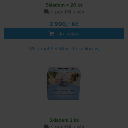
Skladem > 20 ks
v pondělí u vás
2 990,- Kč
do košíku
Whirlpool Set Mini - bezchlorový
Skladem 2 ks
v pondělí u vás