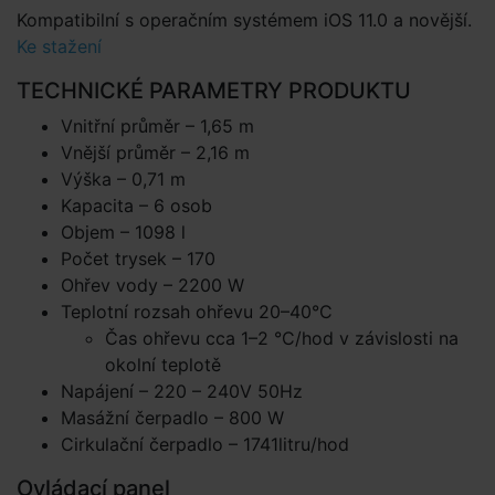
Kompatibilní s operačním systémem iOS 11.0 a novější.
Ke stažení
TECHNICKÉ PARAMETRY PRODUKTU
Vnitřní průměr – 1,65 m
Vnější průměr – 2,16 m
Výška – 0,71 m
Kapacita – 6 osob
Objem – 1098 l
Počet trysek – 170
Ohřev vody – 2200 W
Teplotní rozsah ohřevu 20–40°C
Čas ohřevu cca 1–2 °C/hod v závislosti na
okolní teplotě
Napájení – 220 – 240V 50Hz
Masážní čerpadlo – 800 W
Cirkulační čerpadlo – 1741litru/hod
Ovládací panel