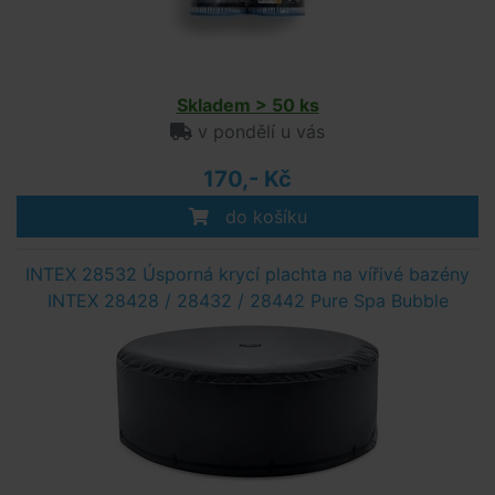
Skladem > 50 ks
v pondělí u vás
170,- Kč
do košíku
INTEX 28532 Úsporná krycí plachta na vířivé bazény
INTEX 28428 / 28432 / 28442 Pure Spa Bubble