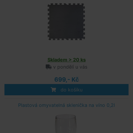
Skladem > 20 ks
v pondělí u vás
699,- Kč
do košíku
Plastová omyvatelná sklenička na víno 0,2l