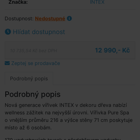
Značka:
INTEX
Dostupnost:
Nedostupné
Hlídat dostupnost
12 990,- Kč
10 735,54 Kč bez DPH
Zeptej se prodavače
Podrobný popis
Podrobný popis
Nová generace vířivek INTEX v dekoru dřeva nabízí
wellness zážitek na nejvyšší úrovni. Vířivka Pure Spa
o vnějším průměru 216 a výšce stěny 71 cm poskytuje
místo až 6 osobám.