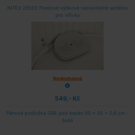
INTEX 28502 Plastové výškově nastavitelné sedátko
pro vířivky
Nedostupné
549,- Kč
Pěnová podložka GRE pod bazén 50 x 50 x 0,8 cm -
šedá