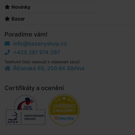
Novinky
Bazar
Poradíme vám!
info@bazenyshop.cz
+420 281 974 297
Telefonní číslo neslouží k objednaní zboží
Říčanská 69, 250 84 Sibřina
Certifikáty a ocenění