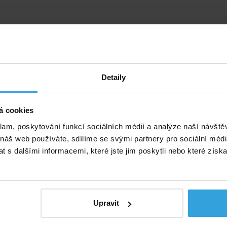
Detaily
á cookies
klam, poskytování funkcí sociálních médií a analýze naší návšt
 náš web používáte, sdílíme se svými partnery pro sociální média
 s dalšími informacemi, které jste jim poskytli nebo které získa
Upravit