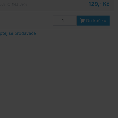
129,- Kč
,61 Kč bez DPH
Do košíku
ptej se prodavače