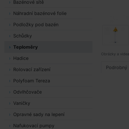
Bazénové sítě
Náhradní bazénové folie
Podložky pod bazén
Schůdky
Teploměry
Obrázky a videa 
Hadice
Podrobný 
Rolovací zařízení
Polyfoam Tereza
Odvlhčovače
Vaničky
Opravné sady na lepení
Nafukovací pumpy