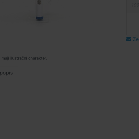
106
Ze
mají ilustrační charakter.
popis