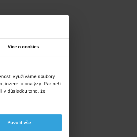
Více o cookies
ěvnosti využíváme soubory
, inzerci a analýzy. Partneři
li v důsledku toho, že
Povolit vše