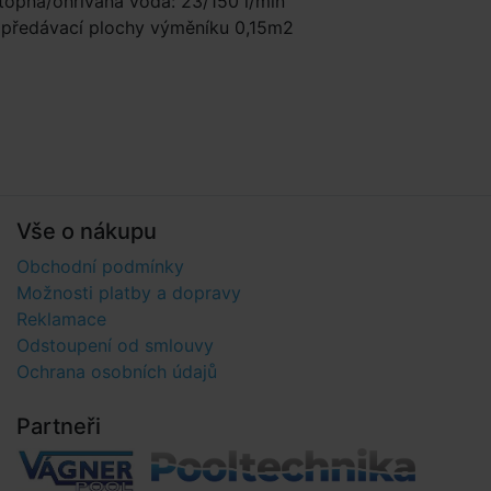
topná/ohřívaná voda: 23/150 l/min
 předávací plochy výměníku 0,15m2
Vše o nákupu
Obchodní podmínky
Možnosti platby a dopravy
Reklamace
Odstoupení od smlouvy
Ochrana osobních údajů
Partneři