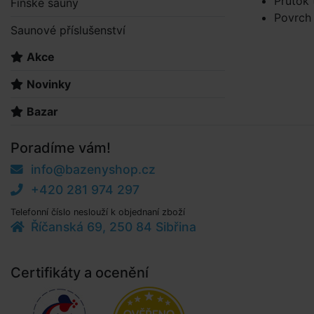
Průtok 
Finské sauny
Povrch
Saunové příslušenství
Akce
Novinky
Bazar
Poradíme vám!
info@bazenyshop.cz
+420 281 974 297
Telefonní číslo neslouží k objednaní zboží
Říčanská 69, 250 84 Sibřina
Certifikáty a ocenění