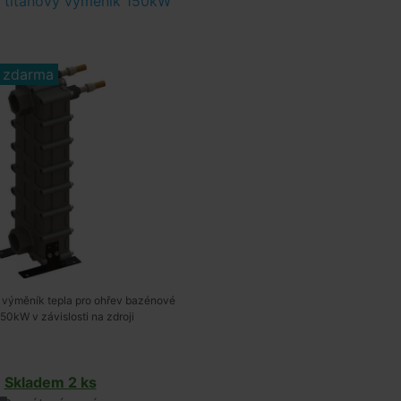
- titanový výměník 150kW
 zdarma
 výměník tepla pro ohřev bazénové
50kW v závislosti na zdroji
Skladem 2 ks