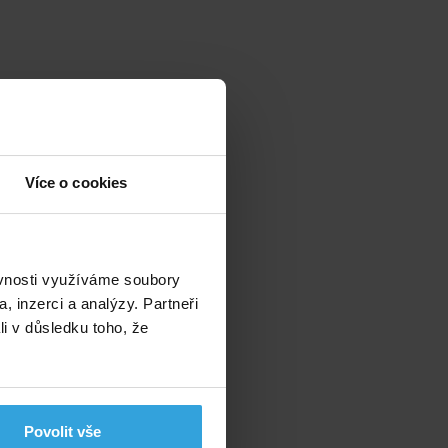
Více o cookies
ěvnosti využíváme soubory
, inzerci a analýzy. Partneři
li v důsledku toho, že
EX. MOSAZ
Povolit vše