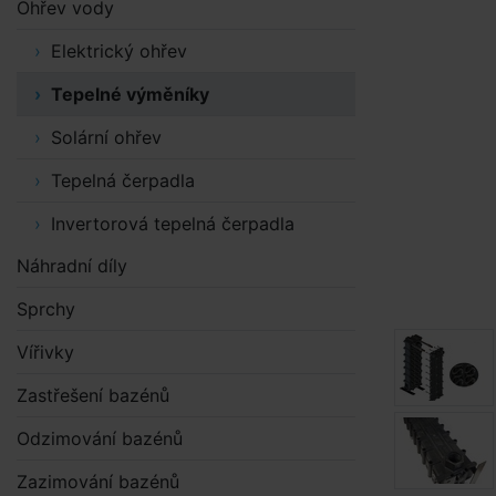
Ohřev vody
Elektrický ohřev
Tepelné výměníky
Solární ohřev
Tepelná čerpadla
Invertorová tepelná čerpadla
Náhradní díly
Sprchy
Vířivky
Zastřešení bazénů
Odzimování bazénů
Zazimování bazénů