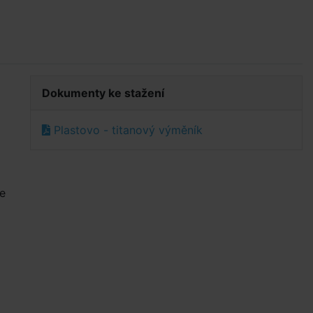
Dokumenty ke stažení
Plastovo - titanový výměník
je