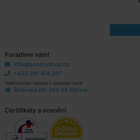
Poradíme vám!
info@bazenyshop.cz
+420 281 974 297
Telefonní číslo neslouží k objednaní zboží
Říčanská 69, 250 84 Sibřina
Certifikáty a ocenění