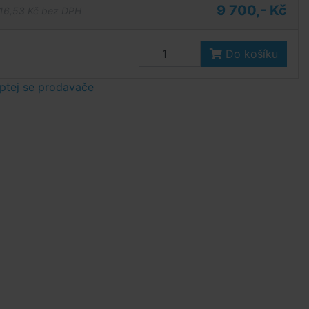
9 700,- Kč
16,53 Kč bez DPH
Do košíku
ptej se prodavače