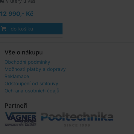
v úterý u vás
12 990,- Kč
do košíku
Vše o nákupu
Obchodní podmínky
Možnosti platby a dopravy
Reklamace
Odstoupení od smlouvy
Ochrana osobních údajů
Partneři