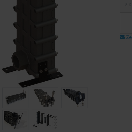
8 0
Ze