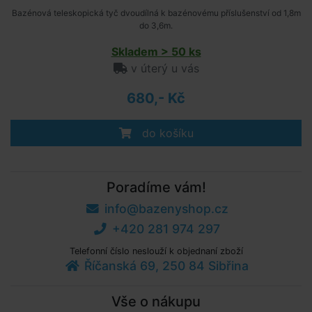
Bazénová teleskopická tyč dvoudílná k bazénovému příslušenství od 1,8m
do 3,6m.
Skladem > 50 ks
v úterý u vás
680,- Kč
do košíku
Poradíme vám!
info@bazenyshop.cz
+420 281 974 297
Telefonní číslo neslouží k objednaní zboží
Říčanská 69, 250 84 Sibřina
Vše o nákupu