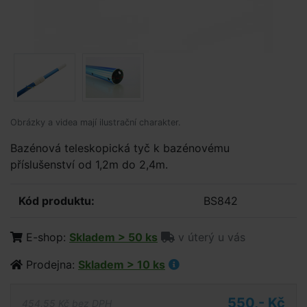
Obrázky a videa mají ilustrační charakter.
Bazénová teleskopická tyč k bazénovému
příslušenství od 1,2m do 2,4m.
Kód produktu:
BS842
E-shop:
Skladem > 50 ks
v úterý u vás
Prodejna:
Skladem > 10 ks
550,- Kč
454,55 Kč bez DPH