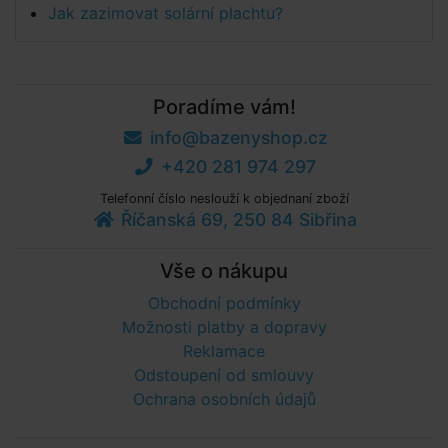
Jak zazimovat solární plachtu?
Poradíme vám!
info@bazenyshop.cz
+420 281 974 297
Telefonní číslo neslouží k objednaní zboží
Říčanská 69, 250 84 Sibřina
Vše o nákupu
Obchodní podmínky
Možnosti platby a dopravy
Reklamace
Odstoupení od smlouvy
Ochrana osobních údajů