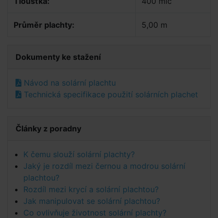
Tloušťka:
400 mic
Průměr plachty:
5,00 m
Dokumenty ke stažení
Návod na solární plachtu
Technická specifikace použití solárních plachet
Články z poradny
K čemu slouží solární plachty?
Jaký je rozdíl mezi černou a modrou solární
plachtou?
Rozdíl mezi krycí a solární plachtou?
Jak manipulovat se solární plachtou?
Co ovlivňuje životnost solární plachty?