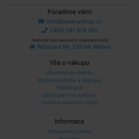
Poradíme vám!
info@bazenyshop.cz
+420 281 974 297
Telefonní číslo neslouží k objednaní zboží
Říčanská 69, 250 84 Sibřina
Vše o nákupu
Obchodní podmínky
Možnosti platby a dopravy
Reklamace
Odstoupení od smlouvy
Ochrana osobních údajů
Informace
Nastavení cookies
Poradna