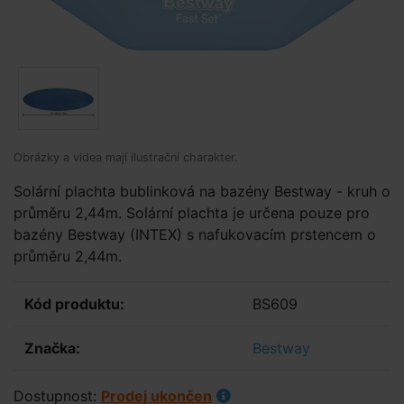
Obrázky a videa mají ilustrační charakter.
Solární plachta bublinková na bazény Bestway - kruh o
průměru 2,44m. Solární plachta je určena pouze pro
bazény Bestway (INTEX) s nafukovacím prstencem o
průměru 2,44m.
Kód produktu:
BS609
Značka:
Bestway
Dostupnost:
Prodej ukončen