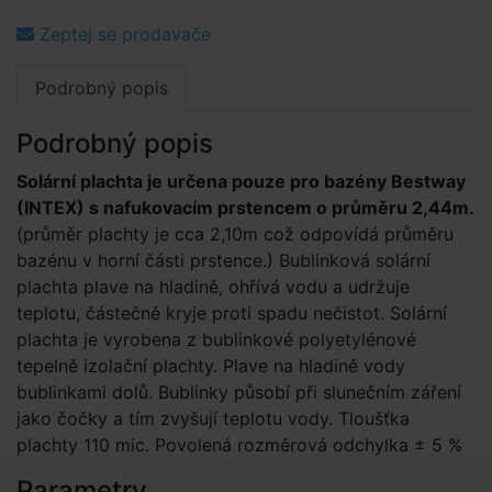
Zeptej se prodavače
Podrobný popis
Podrobný popis
Solární plachta je určena pouze pro bazény Bestway
(INTEX) s nafukovacím prstencem o průměru 2,44m.
(průměr plachty je cca 2,10m což odpovídá průměru
bazénu v horní části prstence.) Bublinková solární
plachta plave na hladině, ohřívá vodu a udržuje
teplotu, částečně kryje proti spadu nečistot. Solární
plachta je vyrobena z bublinkové polyetylénové
tepelně izolační plachty. Plave na hladině vody
bublinkami dolů. Bublinky působí při slunečním záření
jako čočky a tím zvyšují teplotu vody. Tloušťka
plachty 110 mic. Povolená rozměrová odchylka ± 5 %
Parametry