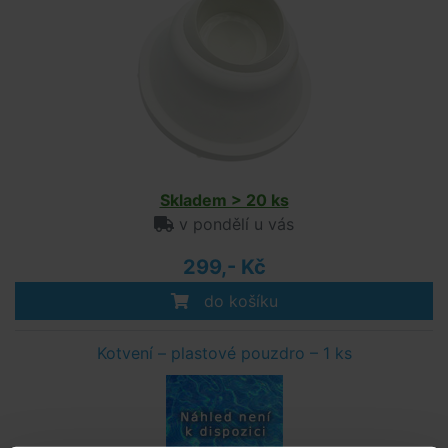
Skladem > 20 ks
v pondělí u vás
299,- Kč
do košíku
Kotvení – plastové pouzdro – 1 ks