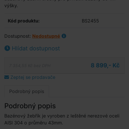
výšky.
Kód produktu:
BS2455
Dostupnost:
Nedostupné
Hlídat dostupnost
8 899,- Kč
7 354,55 Kč bez DPH
Zeptej se prodavače
Podrobný popis
Podrobný popis
Bazénový žebřík je vyroben z leštěné nerezové oceli
AISI 304 o průměru 43mm.