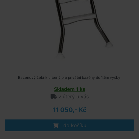
Bazénový žebřík určený pro privátní bazény do 1,5m výšky.
Skladem 1 ks
v úterý u vás
11 050,- Kč
do košíku