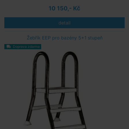
10 150,- Kč
detail
Žebřík EEP pro bazény 5+1 stupeň
Doprava zdarma