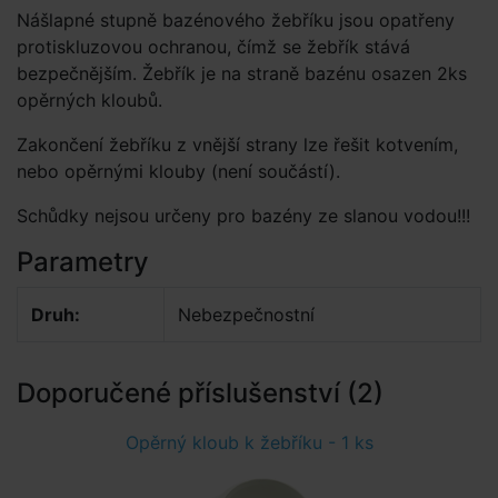
Nášlapné stupně bazénového žebříku jsou opatřeny
protiskluzovou ochranou, čímž se žebřík stává
bezpečnějším. Žebřík je na straně bazénu osazen 2ks
opěrných kloubů.
Zakončení žebříku z vnější strany lze řešit kotvením,
nebo opěrnými klouby (není součástí).
Schůdky nejsou určeny pro bazény ze slanou vodou!!!
Parametry
Druh:
Nebezpečnostní
Doporučené příslušenství (2)
Opěrný kloub k žebříku - 1 ks