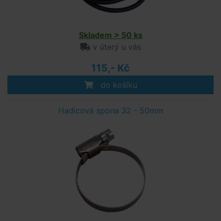
Skladem > 50 ks
v úterý u vás
115,- Kč
do košíku
Hadicová spona 32 - 50mm