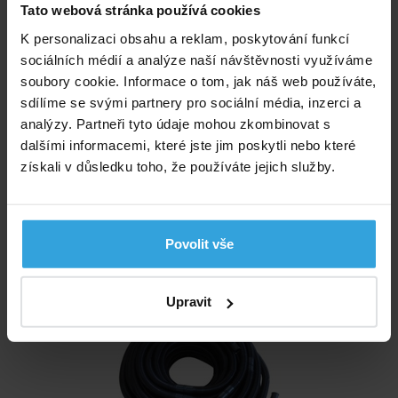
Tato webová stránka používá cookies
K personalizaci obsahu a reklam, poskytování funkcí
sociálních médií a analýze naší návštěvnosti využíváme
soubory cookie. Informace o tom, jak náš web používáte,
sdílíme se svými partnery pro sociální média, inzerci a
analýzy. Partneři tyto údaje mohou zkombinovat s
Skladem > 50 ks
dalšími informacemi, které jste jim poskytli nebo které
v úterý u vás
získali v důsledku toho, že používáte jejich služby.
470,- Kč
do košíku
Povolit vše
Bazénová solární hadice černá průměr 32mm
Upravit