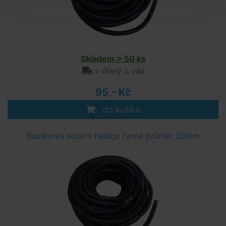
Skladem > 50 ks
v úterý u vás
95,- Kč
do košíku
Bazénová solární hadice černá průměr 38mm