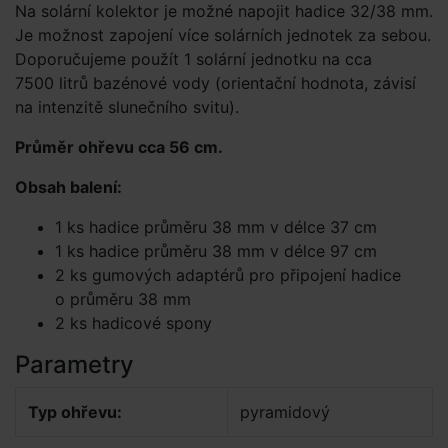
Na solární kolektor je možné napojit hadice 32/38 mm.
Je možnost zapojení více solárních jednotek za sebou.
Doporučujeme použít 1 solární jednotku na cca
7500 litrů bazénové vody (orientační hodnota, závisí
na intenzitě slunečního svitu).
Průměr ohřevu cca 56 cm.
Obsah balení:
1 ks hadice průměru 38 mm v délce 37 cm
1 ks hadice průměru 38 mm v délce 97 cm
2 ks gumových adaptérů pro připojení hadice
o průměru 38 mm
2 ks hadicové spony
Parametry
Typ ohřevu:
pyramidový