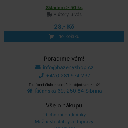
Skladem > 50 ks
v úterý u vás
28,- Kč
do košíku
Poradíme vám!
info@bazenyshop.cz
+420 281 974 297
Telefonní číslo neslouží k objednaní zboží
Říčanská 69, 250 84 Sibřina
Vše o nákupu
Obchodní podmínky
Možnosti platby a dopravy