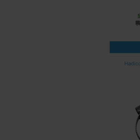
Hadic