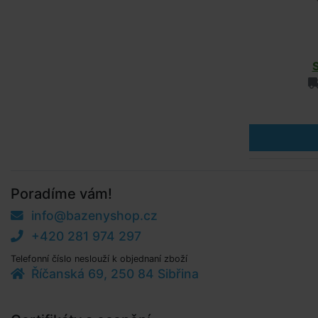
Poradíme vám!
info@bazenyshop.cz
+420 281 974 297
Telefonní číslo neslouží k objednaní zboží
Říčanská 69, 250 84 Sibřina