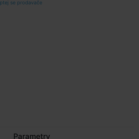
ptej se prodavače
Parametry