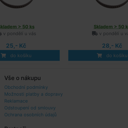
Skladem > 50 ks
Skladem > 50 k
v pondělí u vás
v pondělí u v
25,- Kč
28,- Kč
do košíku
do košíku
Vše o nákupu
Obchodní podmínky
Možnosti platby a dopravy
Reklamace
Odstoupení od smlouvy
Ochrana osobních údajů