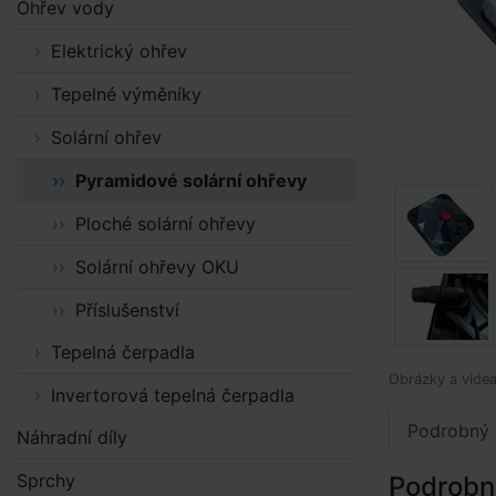
Ohřev vody
Elektrický ohřev
Tepelné výměníky
Solární ohřev
Pyramidové solární ohřevy
Ploché solární ohřevy
Solární ohřevy OKU
Příslušenství
Tepelná čerpadla
Obrázky a videa 
Invertorová tepelná čerpadla
Podrobný 
Náhradní díly
Sprchy
Podrobn