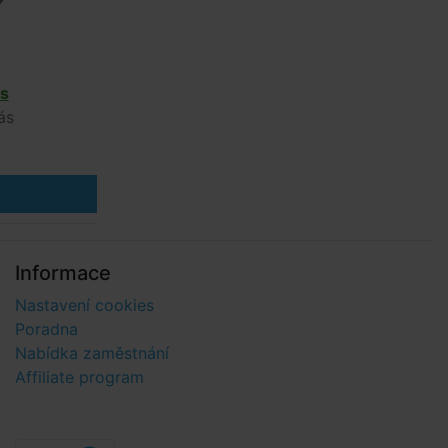
s
ás
Informace
Nastavení cookies
Poradna
Nabídka zaměstnání
Affiliate program