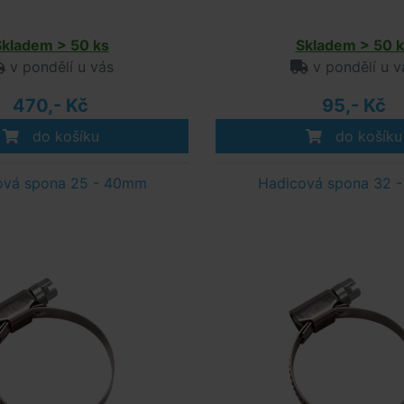
Skladem > 50 ks
Skladem > 50 k
v pondělí u vás
v pondělí u v
470,- Kč
95,- Kč
do košíku
do košíku
ová spona 25 - 40mm
Hadicová spona 32 