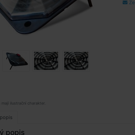
Ze
mají ilustrační charakter.
popis
ý popis