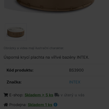
Obrázky a videa mají ilustrační charakter.
Úsporná krycí plachta na vířivé bazény INTEX.
Kód produktu:
BS3900
Značka:
INTEX
E-shop:
Skladem > 5 ks
v úterý u vás
Prodejna:
Skladem 1 ks