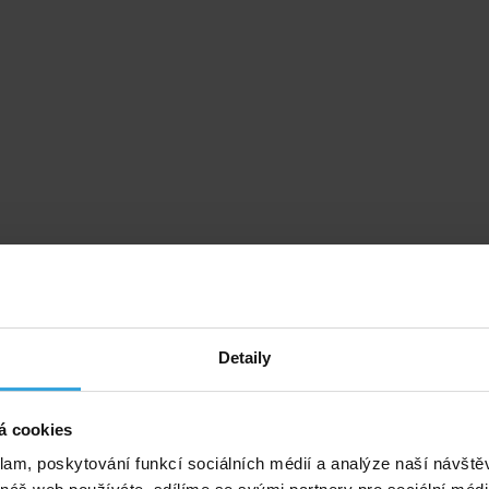
Detaily
á cookies
klam, poskytování funkcí sociálních médií a analýze naší návšt