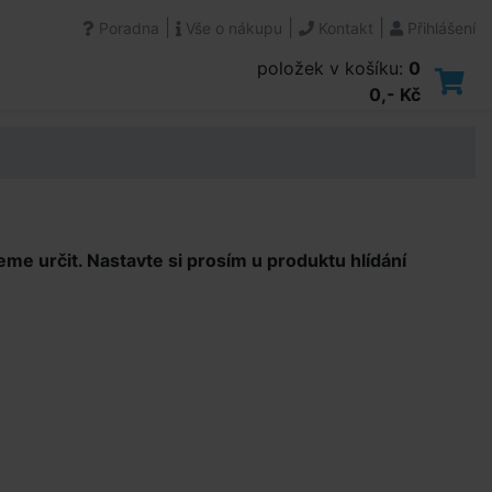
|
|
|
Poradna
Vše o nákupu
Kontakt
Přihlášení
položek v košíku:
0
0,- Kč
e určit. Nastavte si prosím u produktu hlídání