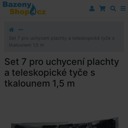
Přejít k navigaci
Přejít na obsah
Přejít k postrannímu sloupci
Klávesové zkratky
Set 7 pro uchycení plachty a teleskopické tyče s
tkalounem 1,5 m
Set 7 pro uchycení plachty
a teleskopické tyče s
tkalounem 1,5 m