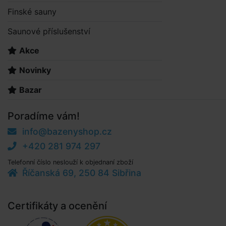
Finské sauny
Saunové příslušenství
Akce
Novinky
Bazar
Poradíme vám!
info@bazenyshop.cz
+420 281 974 297
Telefonní číslo neslouží k objednaní zboží
Říčanská 69, 250 84 Sibřina
Certifikáty a ocenění