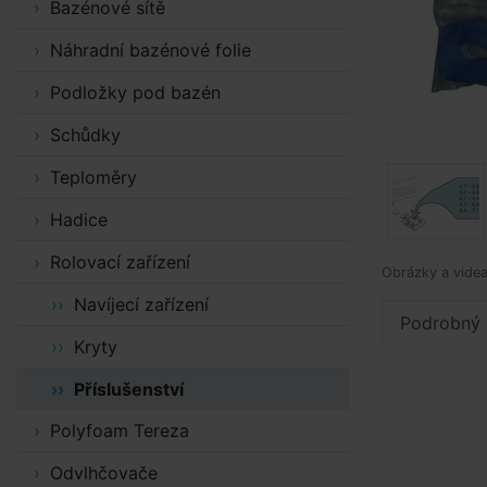
Bazénové sítě
Náhradní bazénové folie
Podložky pod bazén
Schůdky
Teploměry
Hadice
Rolovací zařízení
Obrázky a videa 
Navíjecí zařízení
Podrobný 
Kryty
Příslušenství
Polyfoam Tereza
Odvlhčovače