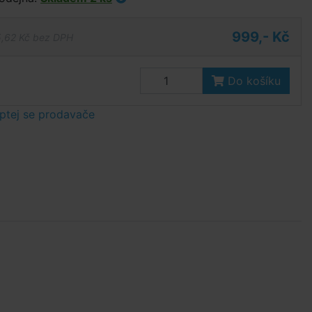
999,- Kč
,62 Kč bez DPH
Do košíku
ptej se prodavače