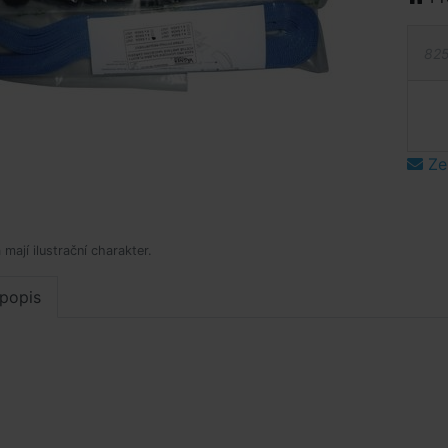
825
Ze
mají ilustrační charakter.
popis