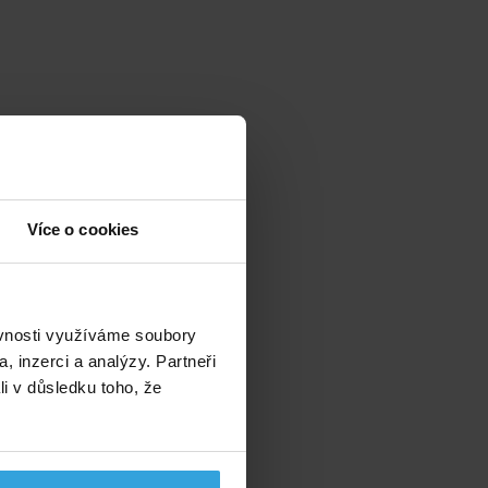
Více o cookies
ěvnosti využíváme soubory
, inzerci a analýzy. Partneři
li v důsledku toho, že