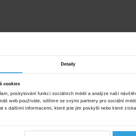
Detaily
á cookies
klam, poskytování funkcí sociálních médií a analýze naší návšt
 náš web používáte, sdílíme se svými partnery pro sociální média
 s dalšími informacemi, které jste jim poskytli nebo které získa